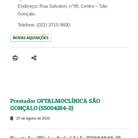
Endereço:
Rua Salvatori, n°99, Centro – São
Gonçalo.
Telefone:
(021) 3715-9600.
NOVAS AQUISIÇÕES
Prestador OFTALMOCLÍNICA SÃO
GONÇALO (55004164-2)
07 de Agosto de 2020