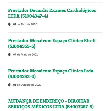
Prestador Decordis Exames Cardiológicos
LTDA (51004347-4)
01 de Abril de 2020
Prestador Mosaicum Espaço Clínico Eireli
(51004355-5)
07 de Maio de 2021
Prestador Mosaicum Espaço Clínico Ltda
(51004352-0)
01 de Outubro de 2020
MUDANÇA DE ENDEREÇO - DIAGITAB
SERVIÇOS MÉDICOS LTDA (54003267-5)