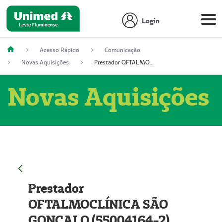
Login
Acesso Rápido
Comunicação
Novas Aquisições
Prestador OFTALMOCLÍNICA SÃO GONÇALO (55004164-2)
Novas Aquisições
Prestador
OFTALMOCLÍNICA SÃO
GONÇALO (55004164-2)