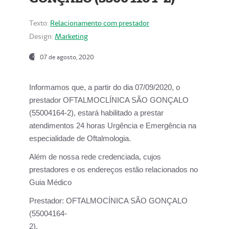
Texto:
Relacionamento com prestador
Design:
Marketing
07 de agosto, 2020
Informamos que, a partir do dia
07/09/2020,
o
prestador OFTALMOCLÍNICA SÃO GONÇALO
(55004164-2), estará habilitado a prestar
atendimentos
24 horas Urgência e Emergência na
especialidade de Oftalmologia.
Além de nossa rede credenciada, cujos
prestadores e os endereços estão relacionados no
Guia Médico
Prestador:
OFTALMOCÍNICA SÃO GONÇALO
(55004164-
2).