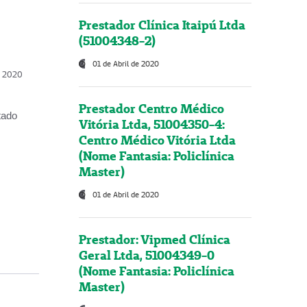
Prestador Clínica Itaipú Ltda
(51004348-2)
01 de Abril de 2020
, 2020
Prestador Centro Médico
tado
Vitória Ltda, 51004350-4:
Centro Médico Vitória Ltda
(Nome Fantasia: Policlínica
Master)
01 de Abril de 2020
Prestador: Vipmed Clínica
Geral Ltda, 51004349-0
(Nome Fantasia: Policlínica
Master)