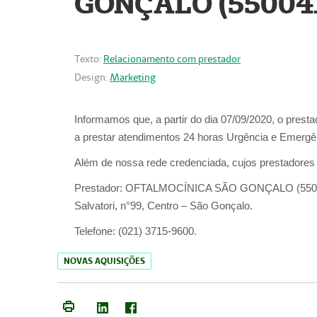
GONÇALO (55004
Texto:
Relacionamento com prestador
Design:
Marketing
Informamos que, a partir do dia
07/09/2020,
o prest
a prestar atendimentos
24 horas Urgência e Emergên
Além de nossa rede credenciada, cujos prestadores
Prestador:
OFTALMOCÍNICA SÃO
Salvatori, n°99, Centro – São Gonçalo.
Telefone:
(021) 3715-9600.
NOVAS AQUISIÇÕES