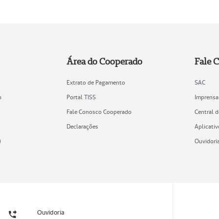
Área do Cooperado
Fale 
Extrato de Pagamento
SAC
o
Portal TISS
Imprensa
Fale Conosco Cooperado
Central 
Declarações
Aplicativ
)
Ouvidori
Ouvidoria