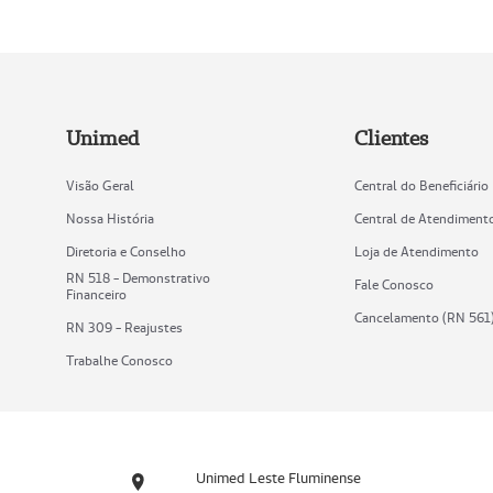
Unimed
Clientes
Visão Geral
Central do Beneficiário
Nossa História
Central de Atendiment
Diretoria e Conselho
Loja de Atendimento
RN 518 - Demonstrativo
Fale Conosco
Financeiro
Cancelamento (RN 561
RN 309 - Reajustes
Trabalhe Conosco
Unimed Leste Fluminense