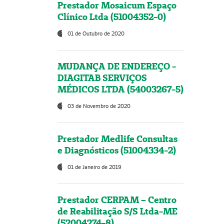
Prestador Mosaicum Espaço
Clínico Ltda (51004352-0)
01 de Outubro de 2020
MUDANÇA DE ENDEREÇO -
DIAGITAB SERVIÇOS
MÉDICOS LTDA (54003267-5)
03 de Novembro de 2020
Prestador Medlife Consultas
e Diagnósticos (51004334-2)
01 de Janeiro de 2019
Prestador CERPAM – Centro
de Reabilitação S/S Ltda-ME
(52004274-8)