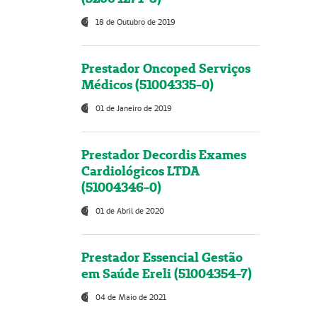
18 de Outubro de 2019
Prestador Oncoped Serviços
Médicos (51004335-0)
01 de Janeiro de 2019
Prestador Decordis Exames
Cardiológicos LTDA
(51004346-0)
01 de Abril de 2020
Prestador Essencial Gestão
em Saúde Ereli (51004354-7)
04 de Maio de 2021