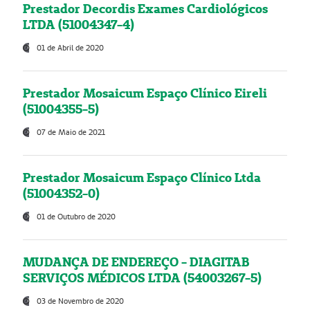
Prestador Decordis Exames Cardiológicos
LTDA (51004347-4)
01 de Abril de 2020
Prestador Mosaicum Espaço Clínico Eireli
(51004355-5)
07 de Maio de 2021
Prestador Mosaicum Espaço Clínico Ltda
(51004352-0)
01 de Outubro de 2020
MUDANÇA DE ENDEREÇO - DIAGITAB
SERVIÇOS MÉDICOS LTDA (54003267-5)
03 de Novembro de 2020