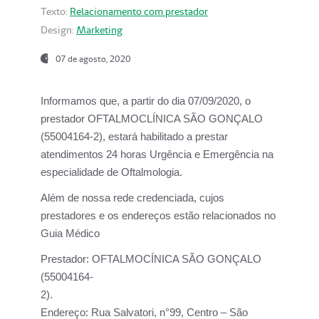
Texto:
Relacionamento com prestador
Design:
Marketing
07 de agosto, 2020
Informamos que, a partir do dia
07/09/2020,
o
prestador OFTALMOCLÍNICA SÃO GONÇALO
(55004164-2), estará habilitado a prestar
atendimentos
24 horas Urgência e Emergência na
especialidade de Oftalmologia.
Além de nossa rede credenciada, cujos
prestadores e os endereços estão relacionados no
Guia Médico
Prestador:
OFTALMOCÍNICA SÃO GONÇALO
(55004164-
2).
Endereço:
Rua Salvatori, n°99, Centro – São