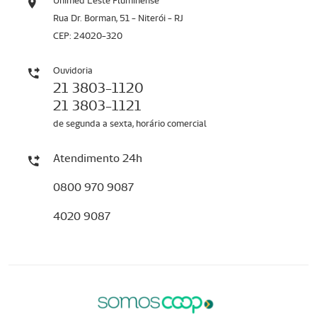
Unimed Leste Fluminense
Rua Dr. Borman, 51 - Niterói - RJ
CEP: 24020-320
Ouvidoria
21 3803-1120
21 3803-1121
de segunda a sexta, horário comercial
Atendimento 24h
0800 970 9087
4020 9087