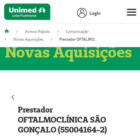
Login
Acesso Rápido
Comunicação
Novas Aquisições
Prestador OFTALMOCLÍNICA SÃO GONÇALO (55004164-2)
Novas Aquisições
Prestador
OFTALMOCLÍNICA SÃO
GONÇALO (55004164-2)