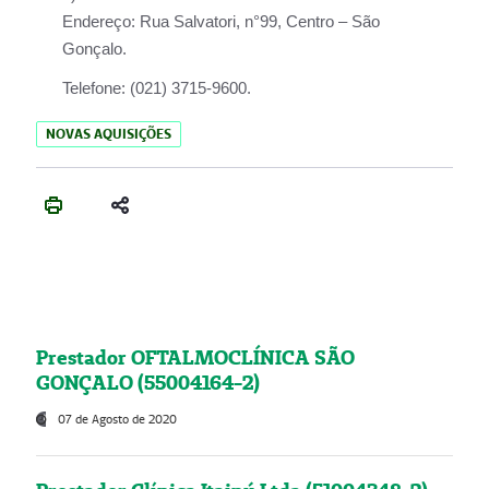
Endereço:
Rua Salvatori, n°99, Centro – São
Gonçalo.
Telefone:
(021) 3715-9600.
NOVAS AQUISIÇÕES
Prestador OFTALMOCLÍNICA SÃO
GONÇALO (55004164-2)
07 de Agosto de 2020