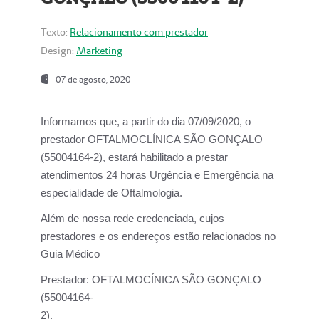
Texto:
Relacionamento com prestador
Design:
Marketing
07 de agosto, 2020
Informamos que, a partir do dia
07/09/2020,
o
prestador OFTALMOCLÍNICA SÃO GONÇALO
(55004164-2), estará habilitado a prestar
atendimentos
24 horas Urgência e Emergência na
especialidade de Oftalmologia.
Além de nossa rede credenciada, cujos
prestadores e os endereços estão relacionados no
Guia Médico
Prestador:
OFTALMOCÍNICA SÃO GONÇALO
(55004164-
2).