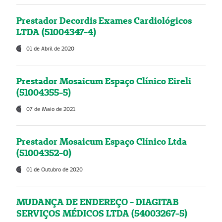
Prestador Decordis Exames Cardiológicos
LTDA (51004347-4)
01 de Abril de 2020
Prestador Mosaicum Espaço Clínico Eireli
(51004355-5)
07 de Maio de 2021
Prestador Mosaicum Espaço Clínico Ltda
(51004352-0)
01 de Outubro de 2020
MUDANÇA DE ENDEREÇO - DIAGITAB
SERVIÇOS MÉDICOS LTDA (54003267-5)