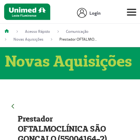
Login
Acesso Rápido
Comunicação
Novas Aquisições
Prestador OFTALMOCLÍNICA SÃO GONÇALO (55004164-2)
Novas Aquisições
Prestador
OFTALMOCLÍNICA SÃO
GONÇALO (55004164-2)