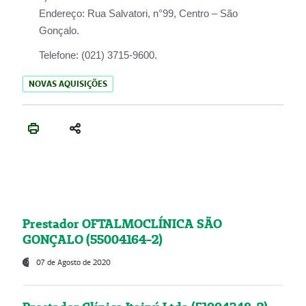
Endereço:
Rua Salvatori, n°99, Centro – São
Gonçalo.
Telefone:
(021) 3715-9600.
NOVAS AQUISIÇÕES
Prestador OFTALMOCLÍNICA SÃO
GONÇALO (55004164-2)
07 de Agosto de 2020