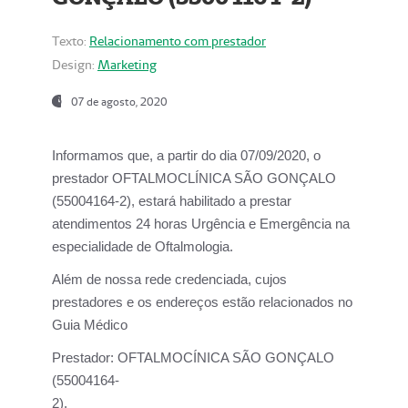
Texto:
Relacionamento com prestador
Design:
Marketing
07 de agosto, 2020
Informamos que, a partir do dia
07/09/2020,
o
prestador OFTALMOCLÍNICA SÃO GONÇALO
(55004164-2), estará habilitado a prestar
atendimentos
24 horas Urgência e Emergência na
especialidade de Oftalmologia.
Além de nossa rede credenciada, cujos
prestadores e os endereços estão relacionados no
Guia Médico
Prestador:
OFTALMOCÍNICA SÃO GONÇALO
(55004164-
2).