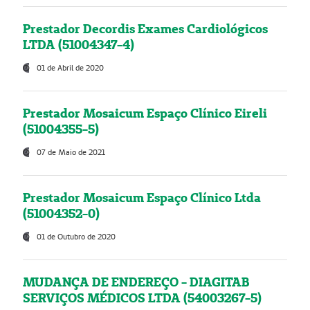
Prestador Decordis Exames Cardiológicos
LTDA (51004347-4)
01 de Abril de 2020
Prestador Mosaicum Espaço Clínico Eireli
(51004355-5)
07 de Maio de 2021
Prestador Mosaicum Espaço Clínico Ltda
(51004352-0)
01 de Outubro de 2020
MUDANÇA DE ENDEREÇO - DIAGITAB
SERVIÇOS MÉDICOS LTDA (54003267-5)