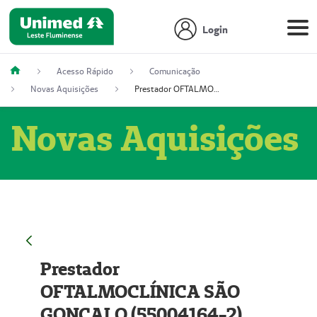
Login
Acesso Rápido
Comunicação
Novas Aquisições
Prestador OFTALMOCLÍNICA SÃO GONÇALO (55004164-2)
Novas Aquisições
Prestador
OFTALMOCLÍNICA SÃO
GONÇALO (55004164-2)