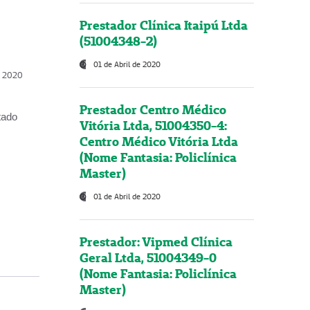
Prestador Clínica Itaipú Ltda
(51004348-2)
01 de Abril de 2020
, 2020
Prestador Centro Médico
tado
Vitória Ltda, 51004350-4:
Centro Médico Vitória Ltda
(Nome Fantasia: Policlínica
Master)
01 de Abril de 2020
Prestador: Vipmed Clínica
Geral Ltda, 51004349-0
(Nome Fantasia: Policlínica
Master)