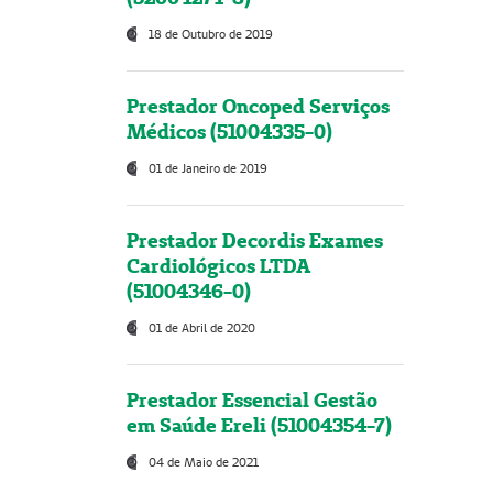
18 de Outubro de 2019
Prestador Oncoped Serviços
Médicos (51004335-0)
01 de Janeiro de 2019
Prestador Decordis Exames
Cardiológicos LTDA
(51004346-0)
01 de Abril de 2020
Prestador Essencial Gestão
em Saúde Ereli (51004354-7)
04 de Maio de 2021