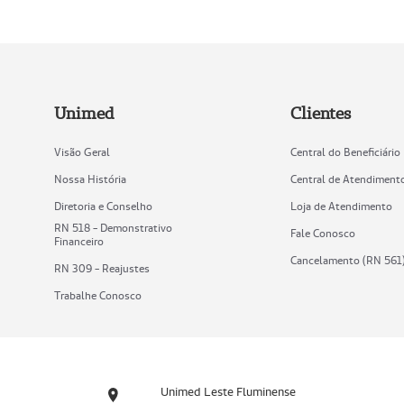
Unimed
Clientes
Visão Geral
Central do Beneficiário
Nossa História
Central de Atendiment
Diretoria e Conselho
Loja de Atendimento
RN 518 - Demonstrativo
Fale Conosco
Financeiro
Cancelamento (RN 561
RN 309 - Reajustes
Trabalhe Conosco
Unimed Leste Fluminense