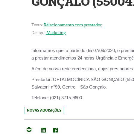
GONÇALO (55004
Texto:
Relacionamento com prestador
Design:
Marketing
Informamos que, a partir do dia
07/09/2020,
o prest
a prestar atendimentos
24 horas Urgência e Emergên
Além de nossa rede credenciada, cujos prestadores
Prestador:
OFTALMOCÍNICA SÃO
Salvatori, n°99, Centro – São Gonçalo.
Telefone:
(021) 3715-9600.
NOVAS AQUISIÇÕES