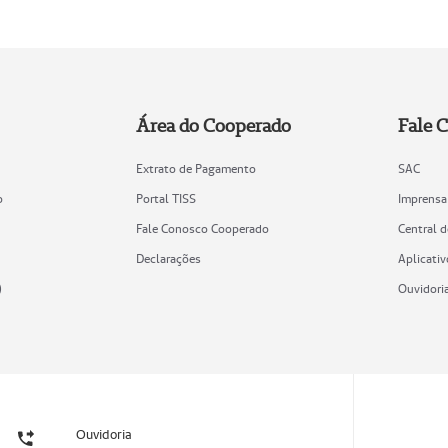
Área do Cooperado
Fale 
Extrato de Pagamento
SAC
o
Portal TISS
Imprensa
Fale Conosco Cooperado
Central 
Declarações
Aplicativ
)
Ouvidori
Ouvidoria