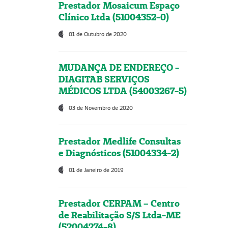
Prestador Mosaicum Espaço
Clínico Ltda (51004352-0)
01 de Outubro de 2020
MUDANÇA DE ENDEREÇO -
DIAGITAB SERVIÇOS
MÉDICOS LTDA (54003267-5)
03 de Novembro de 2020
Prestador Medlife Consultas
e Diagnósticos (51004334-2)
01 de Janeiro de 2019
Prestador CERPAM – Centro
de Reabilitação S/S Ltda-ME
(52004274-8)