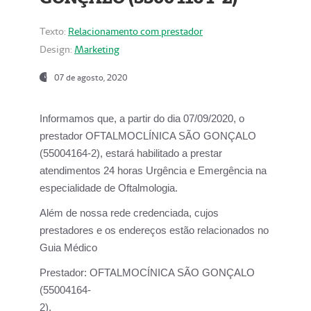
Texto:
Relacionamento com prestador
Design:
Marketing
07 de agosto, 2020
Informamos que, a partir do dia
07/09/2020,
o
prestador OFTALMOCLÍNICA SÃO GONÇALO
(55004164-2), estará habilitado a prestar
atendimentos
24 horas Urgência e Emergência na
especialidade de Oftalmologia.
Além de nossa rede credenciada, cujos
prestadores e os endereços estão relacionados no
Guia Médico
Prestador:
OFTALMOCÍNICA SÃO GONÇALO
(55004164-
2).