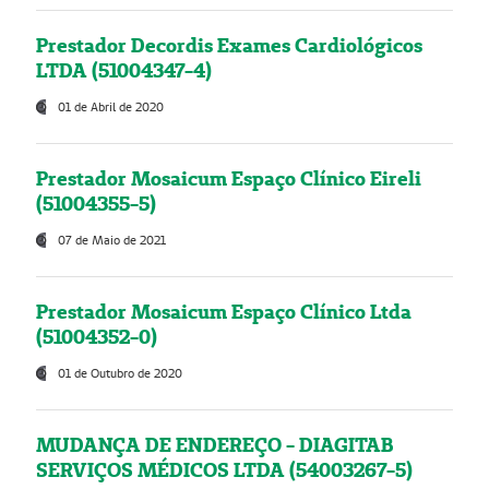
Prestador Decordis Exames Cardiológicos
LTDA (51004347-4)
01 de Abril de 2020
Prestador Mosaicum Espaço Clínico Eireli
(51004355-5)
07 de Maio de 2021
Prestador Mosaicum Espaço Clínico Ltda
(51004352-0)
01 de Outubro de 2020
MUDANÇA DE ENDEREÇO - DIAGITAB
SERVIÇOS MÉDICOS LTDA (54003267-5)