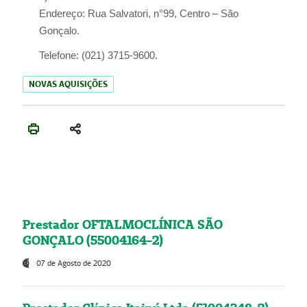
Endereço:
Rua Salvatori, n°99, Centro – São
Gonçalo.
Telefone:
(021) 3715-9600.
NOVAS AQUISIÇÕES
Prestador OFTALMOCLÍNICA SÃO
GONÇALO (55004164-2)
07 de Agosto de 2020