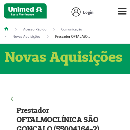
Login
Acesso Rápido
Comunicação
Novas Aquisições
Prestador OFTALMOCLÍNICA SÃO GONÇALO (55004164-2)
Novas Aquisições
Prestador
OFTALMOCLÍNICA SÃO
GONÇALO (55004164-2)