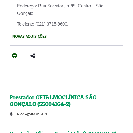
Endereço:
Rua Salvatori, n°99, Centro – São
Gonçalo.
Telefone:
(021) 3715-9600.
NOVAS AQUISIÇÕES
Prestador OFTALMOCLÍNICA SÃO
GONÇALO (55004164-2)
07 de Agosto de 2020