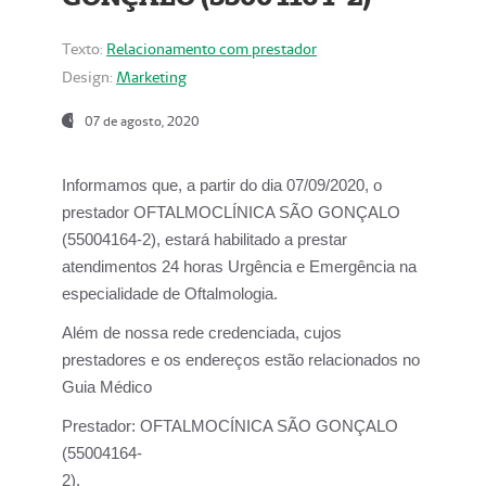
Texto:
Relacionamento com prestador
Design:
Marketing
07 de agosto, 2020
Informamos que, a partir do dia
07/09/2020,
o
prestador OFTALMOCLÍNICA SÃO GONÇALO
(55004164-2), estará habilitado a prestar
atendimentos
24 horas Urgência e Emergência na
especialidade de Oftalmologia.
Além de nossa rede credenciada, cujos
prestadores e os endereços estão relacionados no
Guia Médico
Prestador:
OFTALMOCÍNICA SÃO GONÇALO
(55004164-
2).