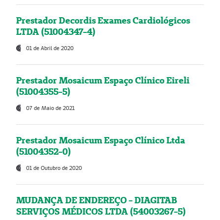
Prestador Decordis Exames Cardiológicos
LTDA (51004347-4)
01 de Abril de 2020
Prestador Mosaicum Espaço Clínico Eireli
(51004355-5)
07 de Maio de 2021
Prestador Mosaicum Espaço Clínico Ltda
(51004352-0)
01 de Outubro de 2020
MUDANÇA DE ENDEREÇO - DIAGITAB
SERVIÇOS MÉDICOS LTDA (54003267-5)