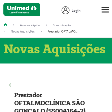
Login
Acesso Rápido
Comunicação
Novas Aquisições
Prestador OFTALMOCLÍNICA SÃO GONÇALO (55004164-2)
Novas Aquisições
Prestador
OFTALMOCLÍNICA SÃO
GONÇALO (55004164-2)