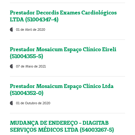
Prestador Decordis Exames Cardiológicos
LTDA (51004347-4)
01 de Abril de 2020
Prestador Mosaicum Espaço Clínico Eireli
(51004355-5)
07 de Maio de 2021
Prestador Mosaicum Espaço Clínico Ltda
(51004352-0)
01 de Outubro de 2020
MUDANÇA DE ENDEREÇO - DIAGITAB
SERVIÇOS MÉDICOS LTDA (54003267-5)