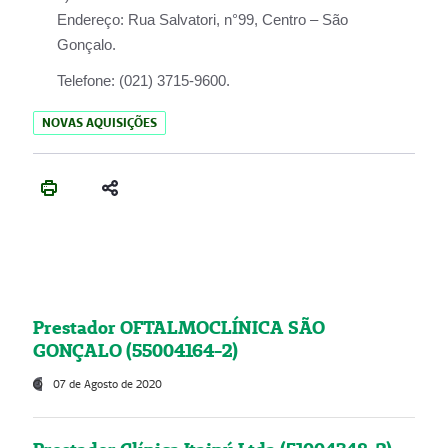
Endereço:
Rua Salvatori, n°99, Centro – São
Gonçalo.
Telefone:
(021) 3715-9600.
NOVAS AQUISIÇÕES
Prestador OFTALMOCLÍNICA SÃO
GONÇALO (55004164-2)
07 de Agosto de 2020