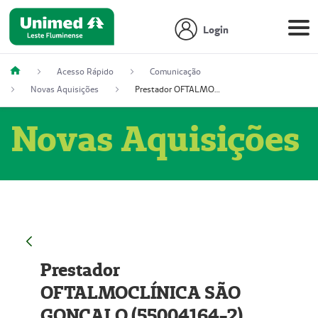
Login
Acesso Rápido
Comunicação
Novas Aquisições
Prestador OFTALMOCLÍNICA SÃO GONÇALO (55004164-2)
Novas Aquisições
Prestador
OFTALMOCLÍNICA SÃO
GONÇALO (55004164-2)