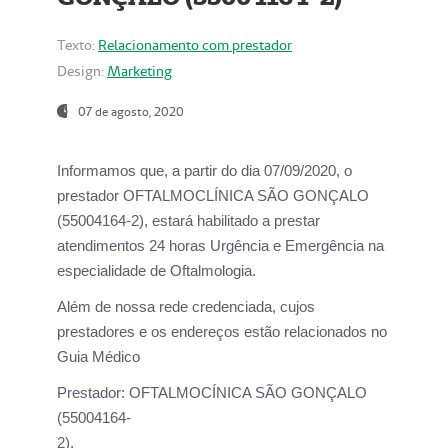
Texto:
Relacionamento com prestador
Design:
Marketing
07 de agosto, 2020
Informamos que, a partir do dia
07/09/2020,
o
prestador OFTALMOCLÍNICA SÃO GONÇALO
(55004164-2), estará habilitado a prestar
atendimentos
24 horas Urgência e Emergência na
especialidade de Oftalmologia.
Além de nossa rede credenciada, cujos
prestadores e os endereços estão relacionados no
Guia Médico
Prestador:
OFTALMOCÍNICA SÃO GONÇALO
(55004164-
2).