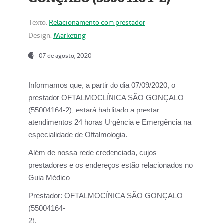
Texto:
Relacionamento com prestador
Design:
Marketing
07 de agosto, 2020
Informamos que, a partir do dia
07/09/2020,
o
prestador OFTALMOCLÍNICA SÃO GONÇALO
(55004164-2), estará habilitado a prestar
atendimentos
24 horas Urgência e Emergência na
especialidade de Oftalmologia.
Além de nossa rede credenciada, cujos
prestadores e os endereços estão relacionados no
Guia Médico
Prestador:
OFTALMOCÍNICA SÃO GONÇALO
(55004164-
2).