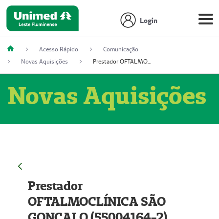
Login
Acesso Rápido
Comunicação
Novas Aquisições
Prestador OFTALMOCLÍNICA SÃO GONÇALO (55004164-2)
Novas Aquisições
Prestador
OFTALMOCLÍNICA SÃO
GONÇALO (55004164-2)