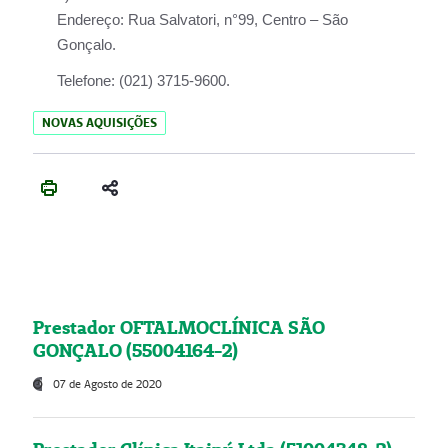
Endereço:
Rua Salvatori, n°99, Centro – São
Gonçalo.
Telefone:
(021) 3715-9600.
NOVAS AQUISIÇÕES
Prestador OFTALMOCLÍNICA SÃO
GONÇALO (55004164-2)
07 de Agosto de 2020