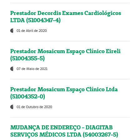
Prestador Decordis Exames Cardiológicos
LTDA (51004347-4)
01 de Abril de 2020
Prestador Mosaicum Espaço Clínico Eireli
(51004355-5)
07 de Maio de 2021
Prestador Mosaicum Espaço Clínico Ltda
(51004352-0)
01 de Outubro de 2020
MUDANÇA DE ENDEREÇO - DIAGITAB
SERVIÇOS MÉDICOS LTDA (54003267-5)