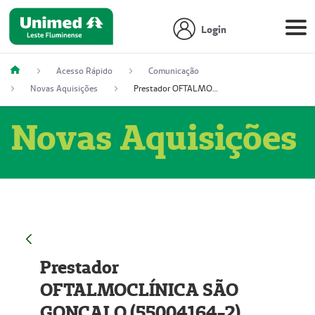
Login
Acesso Rápido
Comunicação
Novas Aquisições
Prestador OFTALMOCLÍNICA SÃO GONÇALO (55004164-2)
Novas Aquisições
Prestador
OFTALMOCLÍNICA SÃO
GONÇALO (55004164-2)