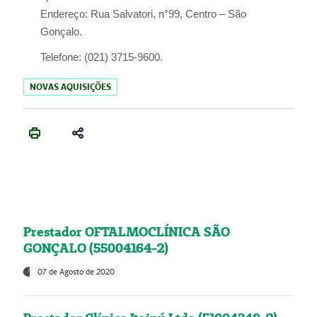
Endereço:
Rua Salvatori, n°99, Centro – São
Gonçalo.
Telefone:
(021) 3715-9600.
NOVAS AQUISIÇÕES
Prestador OFTALMOCLÍNICA SÃO
GONÇALO (55004164-2)
07 de Agosto de 2020