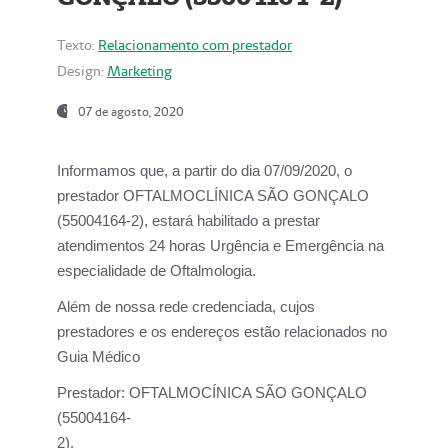
Texto:
Relacionamento com prestador
Design:
Marketing
07 de agosto, 2020
Informamos que, a partir do dia
07/09/2020,
o
prestador OFTALMOCLÍNICA SÃO GONÇALO
(55004164-2), estará habilitado a prestar
atendimentos
24 horas Urgência e Emergência na
especialidade de Oftalmologia.
Além de nossa rede credenciada, cujos
prestadores e os endereços estão relacionados no
Guia Médico
Prestador:
OFTALMOCÍNICA SÃO GONÇALO
(55004164-
2).