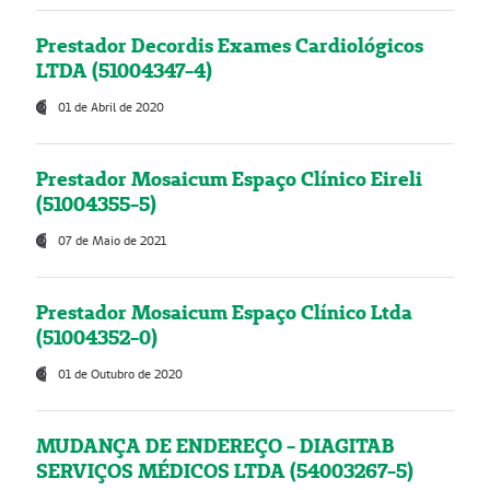
Prestador Decordis Exames Cardiológicos
LTDA (51004347-4)
01 de Abril de 2020
Prestador Mosaicum Espaço Clínico Eireli
(51004355-5)
07 de Maio de 2021
Prestador Mosaicum Espaço Clínico Ltda
(51004352-0)
01 de Outubro de 2020
MUDANÇA DE ENDEREÇO - DIAGITAB
SERVIÇOS MÉDICOS LTDA (54003267-5)