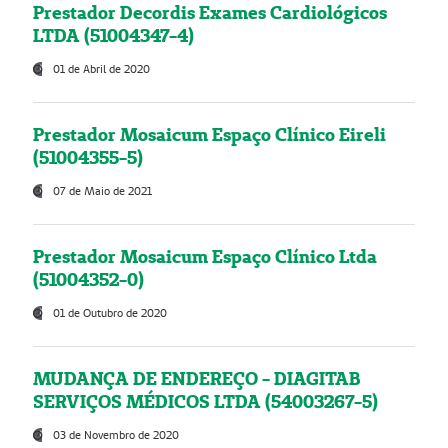
Prestador Decordis Exames Cardiológicos
LTDA (51004347-4)
01 de Abril de 2020
Prestador Mosaicum Espaço Clínico Eireli
(51004355-5)
07 de Maio de 2021
Prestador Mosaicum Espaço Clínico Ltda
(51004352-0)
01 de Outubro de 2020
MUDANÇA DE ENDEREÇO - DIAGITAB
SERVIÇOS MÉDICOS LTDA (54003267-5)
03 de Novembro de 2020