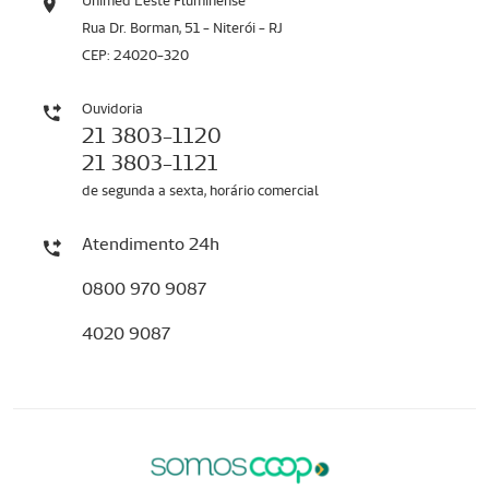
Unimed Leste Fluminense
Rua Dr. Borman, 51 - Niterói - RJ
CEP: 24020-320
Ouvidoria
21 3803-1120
21 3803-1121
de segunda a sexta, horário comercial
Atendimento 24h
0800 970 9087
4020 9087