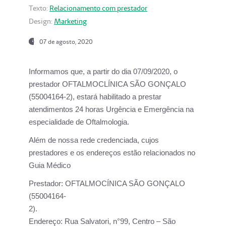
Texto:
Relacionamento com prestador
Design:
Marketing
07 de agosto, 2020
Informamos que, a partir do dia
07/09/2020,
o
prestador OFTALMOCLÍNICA SÃO GONÇALO
(55004164-2), estará habilitado a prestar
atendimentos
24 horas Urgência e Emergência na
especialidade de Oftalmologia.
Além de nossa rede credenciada, cujos
prestadores e os endereços estão relacionados no
Guia Médico
Prestador:
OFTALMOCÍNICA SÃO GONÇALO
(55004164-
2).
Endereço:
Rua Salvatori, n°99, Centro – São