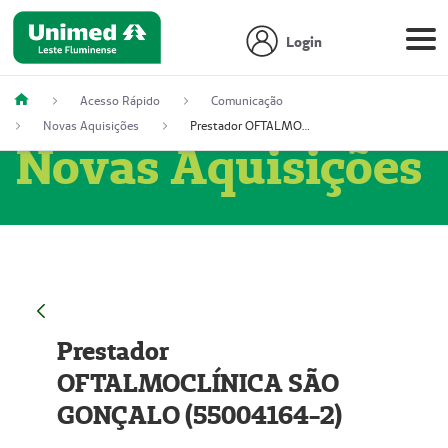
Login
Acesso Rápido
Comunicação
Novas Aquisições
Prestador OFTALMOCLÍNICA SÃO GONÇALO (55004164-2)
Novas Aquisições
Prestador
OFTALMOCLÍNICA SÃO
GONÇALO (55004164-2)