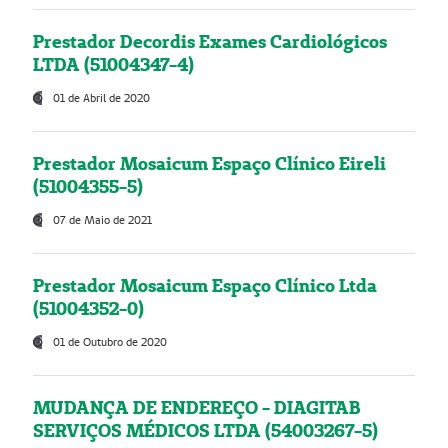
Prestador Decordis Exames Cardiológicos
LTDA (51004347-4)
01 de Abril de 2020
Prestador Mosaicum Espaço Clínico Eireli
(51004355-5)
07 de Maio de 2021
Prestador Mosaicum Espaço Clínico Ltda
(51004352-0)
01 de Outubro de 2020
MUDANÇA DE ENDEREÇO - DIAGITAB
SERVIÇOS MÉDICOS LTDA (54003267-5)