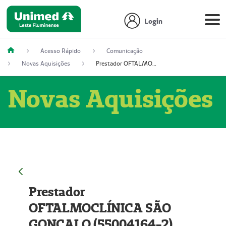
Login
Acesso Rápido
Comunicação
Novas Aquisições
Prestador OFTALMOCLÍNICA SÃO GONÇALO (55004164-2)
Novas Aquisições
Prestador
OFTALMOCLÍNICA SÃO
GONÇALO (55004164-2)