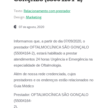
Texto:
Relacionamento com prestador
Design:
Marketing
07 de agosto, 2020
Informamos que, a partir do dia
07/09/2020,
o
prestador OFTALMOCLÍNICA SÃO GONÇALO
(55004164-2), estará habilitado a prestar
atendimentos
24 horas Urgência e Emergência na
especialidade de Oftalmologia.
Além de nossa rede credenciada, cujos
prestadores e os endereços estão relacionados no
Guia Médico
Prestador:
OFTALMOCÍNICA SÃO GONÇALO
(55004164-
2).