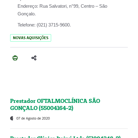
Endereço:
Rua Salvatori, n°99, Centro – São
Gonçalo.
Telefone:
(021) 3715-9600.
NOVAS AQUISIÇÕES
Prestador OFTALMOCLÍNICA SÃO
GONÇALO (55004164-2)
07 de Agosto de 2020