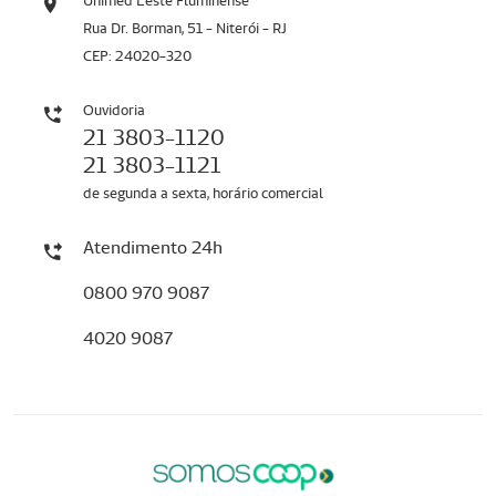
Unimed Leste Fluminense
Rua Dr. Borman, 51 - Niterói - RJ
CEP: 24020-320
Ouvidoria
21 3803-1120
21 3803-1121
de segunda a sexta, horário comercial
Atendimento 24h
0800 970 9087
4020 9087