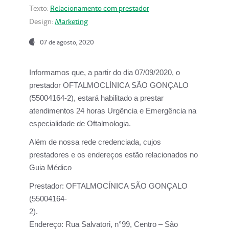
Texto:
Relacionamento com prestador
Design:
Marketing
07 de agosto, 2020
Informamos que, a partir do dia
07/09/2020,
o
prestador OFTALMOCLÍNICA SÃO GONÇALO
(55004164-2), estará habilitado a prestar
atendimentos
24 horas Urgência e Emergência na
especialidade de Oftalmologia.
Além de nossa rede credenciada, cujos
prestadores e os endereços estão relacionados no
Guia Médico
Prestador:
OFTALMOCÍNICA SÃO GONÇALO
(55004164-
2).
Endereço:
Rua Salvatori, n°99, Centro – São