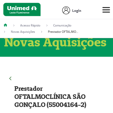
Login
Acesso Rápido
Comunicação
Novas Aquisições
Prestador OFTALMOCLÍNICA SÃO GONÇALO (55004164-2)
Novas Aquisições
Prestador
OFTALMOCLÍNICA SÃO
GONÇALO (55004164-2)