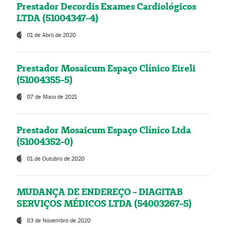
Prestador Decordis Exames Cardiológicos
LTDA (51004347-4)
01 de Abril de 2020
Prestador Mosaicum Espaço Clínico Eireli
(51004355-5)
07 de Maio de 2021
Prestador Mosaicum Espaço Clínico Ltda
(51004352-0)
01 de Outubro de 2020
MUDANÇA DE ENDEREÇO - DIAGITAB
SERVIÇOS MÉDICOS LTDA (54003267-5)
03 de Novembro de 2020