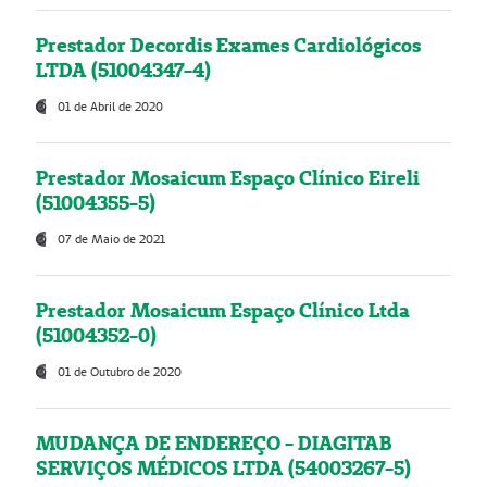
Prestador Decordis Exames Cardiológicos
LTDA (51004347-4)
01 de Abril de 2020
Prestador Mosaicum Espaço Clínico Eireli
(51004355-5)
07 de Maio de 2021
Prestador Mosaicum Espaço Clínico Ltda
(51004352-0)
01 de Outubro de 2020
MUDANÇA DE ENDEREÇO - DIAGITAB
SERVIÇOS MÉDICOS LTDA (54003267-5)