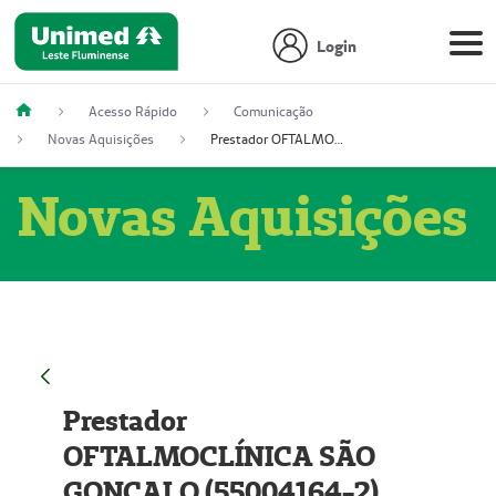
Login
Acesso Rápido
Comunicação
Novas Aquisições
Prestador OFTALMOCLÍNICA SÃO GONÇALO (55004164-2)
Novas Aquisições
Prestador
OFTALMOCLÍNICA SÃO
GONÇALO (55004164-2)