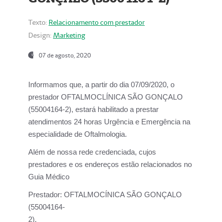
Texto:
Relacionamento com prestador
Design:
Marketing
07 de agosto, 2020
Informamos que, a partir do dia
07/09/2020,
o
prestador OFTALMOCLÍNICA SÃO GONÇALO
(55004164-2), estará habilitado a prestar
atendimentos
24 horas Urgência e Emergência na
especialidade de Oftalmologia.
Além de nossa rede credenciada, cujos
prestadores e os endereços estão relacionados no
Guia Médico
Prestador:
OFTALMOCÍNICA SÃO GONÇALO
(55004164-
2).