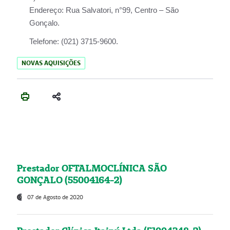
Endereço:
Rua Salvatori, n°99, Centro – São
Gonçalo.
Telefone:
(021) 3715-9600.
NOVAS AQUISIÇÕES
Prestador OFTALMOCLÍNICA SÃO
GONÇALO (55004164-2)
07 de Agosto de 2020