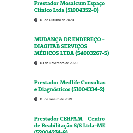
Prestador Mosaicum Espaço
Clínico Ltda (51004352-0)
01 de Outubro de 2020
MUDANÇA DE ENDEREÇO -
DIAGITAB SERVIÇOS
MÉDICOS LTDA (54003267-5)
03 de Novembro de 2020
Prestador Medlife Consultas
e Diagnósticos (51004334-2)
01 de Janeiro de 2019
Prestador CERPAM – Centro
de Reabilitação S/S Ltda-ME
(52004274-8)