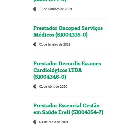
18 de Outubro de 2019
Prestador Oncoped Serviços
Médicos (51004335-0)
01 de Janeiro de 2019
Prestador Decordis Exames
Cardiológicos LTDA
(51004346-0)
01 de Abril de 2020
Prestador Essencial Gestão
em Saúde Ereli (51004354-7)
04 de Maio de 2021