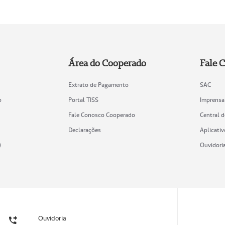
Área do Cooperado
Fale 
Extrato de Pagamento
SAC
o
Portal TISS
Imprensa
Fale Conosco Cooperado
Central 
Declarações
Aplicativ
)
Ouvidori
Ouvidoria