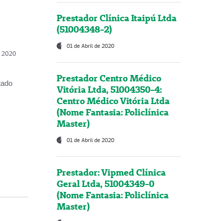
Prestador Clínica Itaipú Ltda
(51004348-2)
01 de Abril de 2020
, 2020
Prestador Centro Médico
tado
Vitória Ltda, 51004350-4:
Centro Médico Vitória Ltda
(Nome Fantasia: Policlínica
Master)
01 de Abril de 2020
Prestador: Vipmed Clínica
Geral Ltda, 51004349-0
(Nome Fantasia: Policlínica
Master)