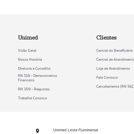
Unimed
Clientes
Visão Geral
Central do Beneficiário
Nossa História
Central de Atendiment
Diretoria e Conselho
Loja de Atendimento
RN 518 - Demonstrativo
Fale Conosco
Financeiro
Cancelamento (RN 561
RN 309 - Reajustes
Trabalhe Conosco
Unimed Leste Fluminense