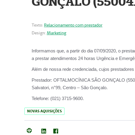
GONÇALO (55004
Texto:
Relacionamento com prestador
Design:
Marketing
Informamos que, a partir do dia
07/09/2020,
o prest
a prestar atendimentos
24 horas Urgência e Emergên
Além de nossa rede credenciada, cujos prestadores
Prestador:
OFTALMOCÍNICA SÃO
Salvatori, n°99, Centro – São Gonçalo.
Telefone:
(021) 3715-9600.
NOVAS AQUISIÇÕES