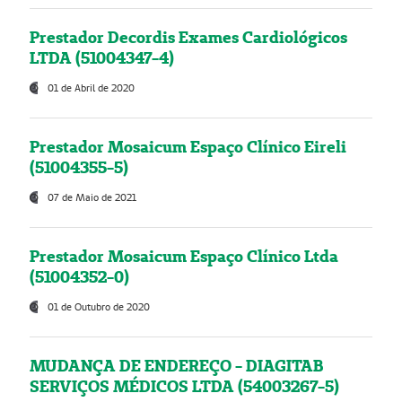
Prestador Decordis Exames Cardiológicos
LTDA (51004347-4)
01 de Abril de 2020
Prestador Mosaicum Espaço Clínico Eireli
(51004355-5)
07 de Maio de 2021
Prestador Mosaicum Espaço Clínico Ltda
(51004352-0)
01 de Outubro de 2020
MUDANÇA DE ENDEREÇO - DIAGITAB
SERVIÇOS MÉDICOS LTDA (54003267-5)