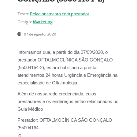
Texto:
Relacionamento com prestador
Design:
Marketing
07 de agosto, 2020
Informamos que, a partir do dia
07/09/2020,
o
prestador OFTALMOCLÍNICA SÃO GONÇALO
(55004164-2), estará habilitado a prestar
atendimentos
24 horas Urgência e Emergência na
especialidade de Oftalmologia.
Além de nossa rede credenciada, cujos
prestadores e os endereços estão relacionados no
Guia Médico
Prestador:
OFTALMOCÍNICA SÃO GONÇALO
(55004164-
2).