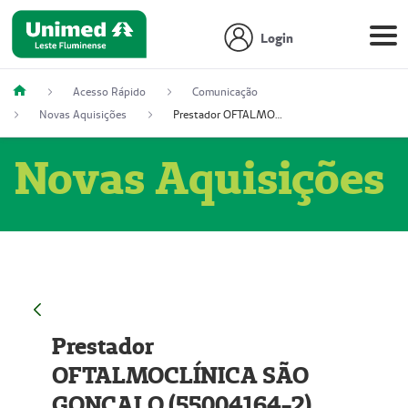
Login
Acesso Rápido
Comunicação
Novas Aquisições
Prestador OFTALMOCLÍNICA SÃO GONÇALO (55004164-2)
Novas Aquisições
Prestador
OFTALMOCLÍNICA SÃO
GONÇALO (55004164-2)