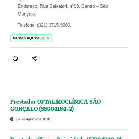
Endereço:
Rua Salvatori, n°99, Centro – São
Gonçalo.
Telefone:
(021) 3715-9600.
NOVAS AQUISIÇÕES
Prestador OFTALMOCLÍNICA SÃO
GONÇALO (55004164-2)
07 de Agosto de 2020