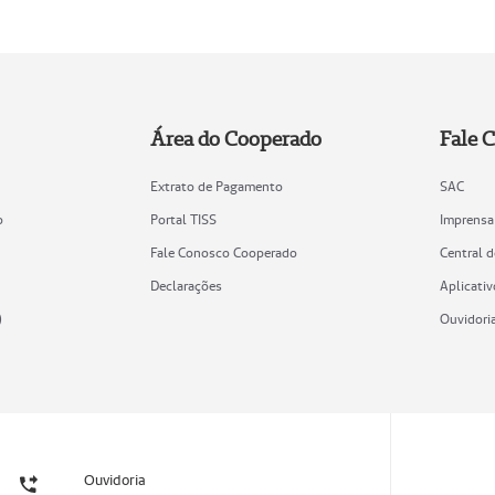
Área do Cooperado
Fale 
Extrato de Pagamento
SAC
o
Portal TISS
Imprensa
Fale Conosco Cooperado
Central 
Declarações
Aplicativ
)
Ouvidori
Ouvidoria