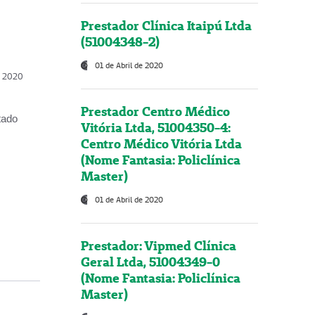
Prestador Clínica Itaipú Ltda
(51004348-2)
01 de Abril de 2020
, 2020
Prestador Centro Médico
tado
Vitória Ltda, 51004350-4:
Centro Médico Vitória Ltda
(Nome Fantasia: Policlínica
Master)
01 de Abril de 2020
Prestador: Vipmed Clínica
Geral Ltda, 51004349-0
(Nome Fantasia: Policlínica
Master)