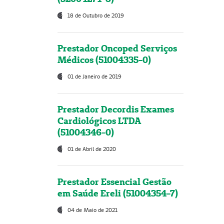
18 de Outubro de 2019
Prestador Oncoped Serviços
Médicos (51004335-0)
01 de Janeiro de 2019
Prestador Decordis Exames
Cardiológicos LTDA
(51004346-0)
01 de Abril de 2020
Prestador Essencial Gestão
em Saúde Ereli (51004354-7)
04 de Maio de 2021