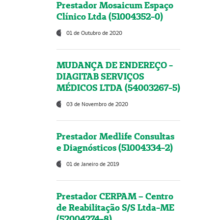
Prestador Mosaicum Espaço
Clínico Ltda (51004352-0)
01 de Outubro de 2020
MUDANÇA DE ENDEREÇO -
DIAGITAB SERVIÇOS
MÉDICOS LTDA (54003267-5)
03 de Novembro de 2020
Prestador Medlife Consultas
e Diagnósticos (51004334-2)
01 de Janeiro de 2019
Prestador CERPAM – Centro
de Reabilitação S/S Ltda-ME
(52004274-8)