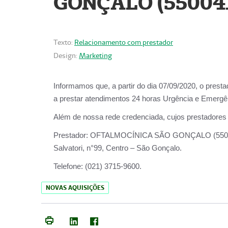
GONÇALO (55004
Texto:
Relacionamento com prestador
Design:
Marketing
Informamos que, a partir do dia
07/09/2020,
o prest
a prestar atendimentos
24 horas Urgência e Emergên
Além de nossa rede credenciada, cujos prestadores
Prestador:
OFTALMOCÍNICA SÃO
Salvatori, n°99, Centro – São Gonçalo.
Telefone:
(021) 3715-9600.
NOVAS AQUISIÇÕES