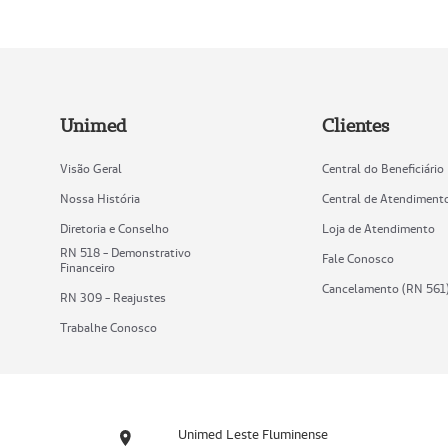
Unimed
Clientes
Visão Geral
Central do Beneficiário
Nossa História
Central de Atendiment
Diretoria e Conselho
Loja de Atendimento
RN 518 - Demonstrativo
Fale Conosco
Financeiro
Cancelamento (RN 561
RN 309 - Reajustes
Trabalhe Conosco
Unimed Leste Fluminense