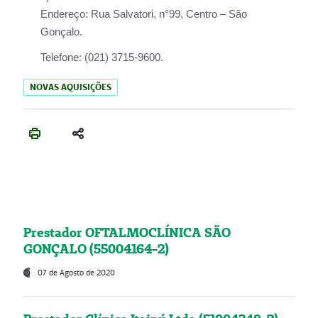
Endereço:
Rua Salvatori, n°99, Centro – São
Gonçalo.
Telefone:
(021) 3715-9600.
NOVAS AQUISIÇÕES
Prestador OFTALMOCLÍNICA SÃO
GONÇALO (55004164-2)
07 de Agosto de 2020