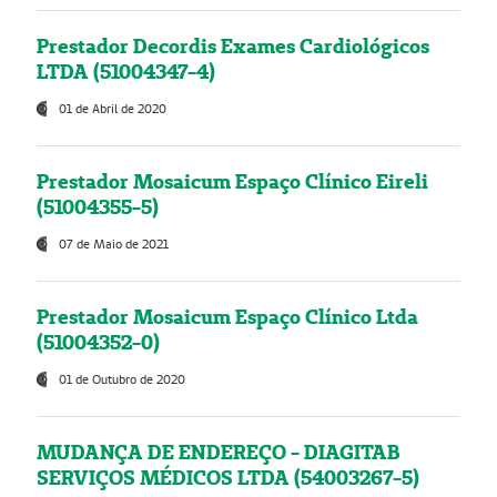
Prestador Decordis Exames Cardiológicos
LTDA (51004347-4)
01 de Abril de 2020
Prestador Mosaicum Espaço Clínico Eireli
(51004355-5)
07 de Maio de 2021
Prestador Mosaicum Espaço Clínico Ltda
(51004352-0)
01 de Outubro de 2020
MUDANÇA DE ENDEREÇO - DIAGITAB
SERVIÇOS MÉDICOS LTDA (54003267-5)