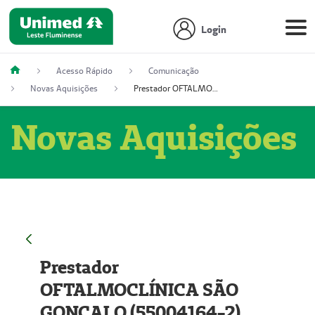
Login
Acesso Rápido
Comunicação
Novas Aquisições
Prestador OFTALMOCLÍNICA SÃO GONÇALO (55004164-2)
Novas Aquisições
Prestador
OFTALMOCLÍNICA SÃO
GONÇALO (55004164-2)