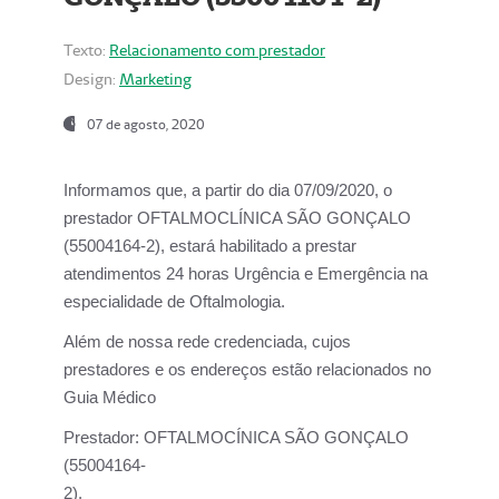
Texto:
Relacionamento com prestador
Design:
Marketing
07 de agosto, 2020
Informamos que, a partir do dia
07/09/2020,
o
prestador OFTALMOCLÍNICA SÃO GONÇALO
(55004164-2), estará habilitado a prestar
atendimentos
24 horas Urgência e Emergência na
especialidade de Oftalmologia.
Além de nossa rede credenciada, cujos
prestadores e os endereços estão relacionados no
Guia Médico
Prestador:
OFTALMOCÍNICA SÃO GONÇALO
(55004164-
2).