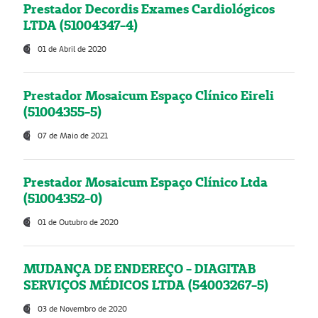
Prestador Decordis Exames Cardiológicos
LTDA (51004347-4)
01 de Abril de 2020
Prestador Mosaicum Espaço Clínico Eireli
(51004355-5)
07 de Maio de 2021
Prestador Mosaicum Espaço Clínico Ltda
(51004352-0)
01 de Outubro de 2020
MUDANÇA DE ENDEREÇO - DIAGITAB
SERVIÇOS MÉDICOS LTDA (54003267-5)
03 de Novembro de 2020