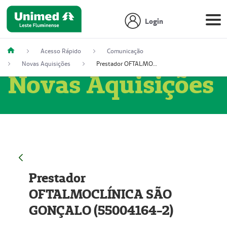
Login
Acesso Rápido
Comunicação
Novas Aquisições
Prestador OFTALMOCLÍNICA SÃO GONÇALO (55004164-2)
Novas Aquisições
Prestador
OFTALMOCLÍNICA SÃO
GONÇALO (55004164-2)