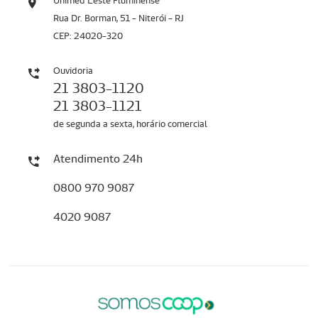
Unimed Leste Fluminense
Rua Dr. Borman, 51 - Niterói - RJ
CEP: 24020-320
Ouvidoria
21 3803-1120
21 3803-1121
de segunda a sexta, horário comercial
Atendimento 24h
0800 970 9087
4020 9087