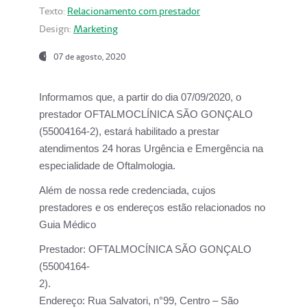
Texto:
Relacionamento com prestador
Design:
Marketing
07 de agosto, 2020
Informamos que, a partir do dia
07/09/2020,
o
prestador OFTALMOCLÍNICA SÃO GONÇALO
(55004164-2), estará habilitado a prestar
atendimentos
24 horas Urgência e Emergência na
especialidade de Oftalmologia.
Além de nossa rede credenciada, cujos
prestadores e os endereços estão relacionados no
Guia Médico
Prestador:
OFTALMOCÍNICA SÃO GONÇALO
(55004164-
2).
Endereço:
Rua Salvatori, n°99, Centro – São