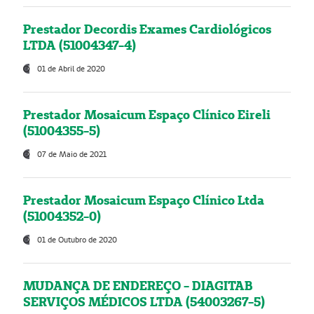
Prestador Decordis Exames Cardiológicos
LTDA (51004347-4)
01 de Abril de 2020
Prestador Mosaicum Espaço Clínico Eireli
(51004355-5)
07 de Maio de 2021
Prestador Mosaicum Espaço Clínico Ltda
(51004352-0)
01 de Outubro de 2020
MUDANÇA DE ENDEREÇO - DIAGITAB
SERVIÇOS MÉDICOS LTDA (54003267-5)