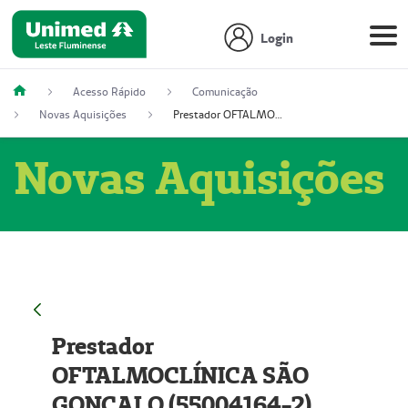
Login
Acesso Rápido
Comunicação
Novas Aquisições
Prestador OFTALMOCLÍNICA SÃO GONÇALO (55004164-2)
Novas Aquisições
Prestador
OFTALMOCLÍNICA SÃO
GONÇALO (55004164-2)