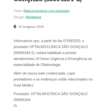
Texto:
Relacionamento com prestador
Design:
Marketing
07 de agosto, 2020
Informamos que, a partir do dia
07/09/2020,
o
prestador OFTALMOCLÍNICA SÃO GONÇALO
(55004164-2), estará habilitado a prestar
atendimentos
24 horas Urgência e Emergência na
especialidade de Oftalmologia.
Além de nossa rede credenciada, cujos
prestadores e os endereços estão relacionados no
Guia Médico
Prestador:
OFTALMOCÍNICA SÃO GONÇALO
(55004164-
2).