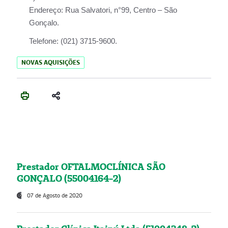
Endereço:
Rua Salvatori, n°99, Centro – São
Gonçalo.
Telefone:
(021) 3715-9600.
NOVAS AQUISIÇÕES
Prestador OFTALMOCLÍNICA SÃO
GONÇALO (55004164-2)
07 de Agosto de 2020