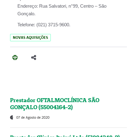
Endereço:
Rua Salvatori, n°99, Centro – São
Gonçalo.
Telefone:
(021) 3715-9600.
NOVAS AQUISIÇÕES
Prestador OFTALMOCLÍNICA SÃO
GONÇALO (55004164-2)
07 de Agosto de 2020