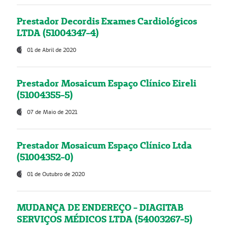
Prestador Decordis Exames Cardiológicos
LTDA (51004347-4)
01 de Abril de 2020
Prestador Mosaicum Espaço Clínico Eireli
(51004355-5)
07 de Maio de 2021
Prestador Mosaicum Espaço Clínico Ltda
(51004352-0)
01 de Outubro de 2020
MUDANÇA DE ENDEREÇO - DIAGITAB
SERVIÇOS MÉDICOS LTDA (54003267-5)