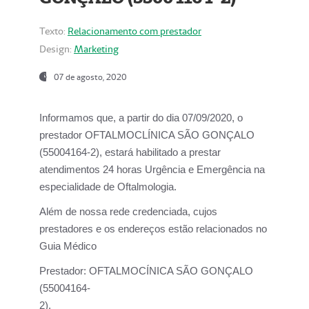
Texto:
Relacionamento com prestador
Design:
Marketing
07 de agosto, 2020
Informamos que, a partir do dia
07/09/2020,
o
prestador OFTALMOCLÍNICA SÃO GONÇALO
(55004164-2), estará habilitado a prestar
atendimentos
24 horas Urgência e Emergência na
especialidade de Oftalmologia.
Além de nossa rede credenciada, cujos
prestadores e os endereços estão relacionados no
Guia Médico
Prestador:
OFTALMOCÍNICA SÃO GONÇALO
(55004164-
2).