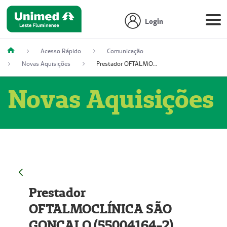
Login
Acesso Rápido
Comunicação
Novas Aquisições
Prestador OFTALMOCLÍNICA SÃO GONÇALO (55004164-2)
Novas Aquisições
Prestador
OFTALMOCLÍNICA SÃO
GONÇALO (55004164-2)