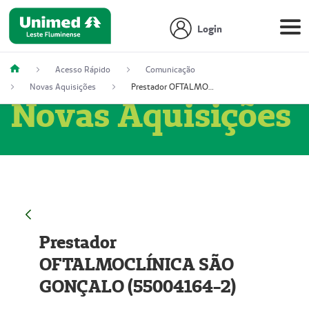
Login
Acesso Rápido
Comunicação
Novas Aquisições
Prestador OFTALMOCLÍNICA SÃO GONÇALO (55004164-2)
Novas Aquisições
Prestador
OFTALMOCLÍNICA SÃO
GONÇALO (55004164-2)