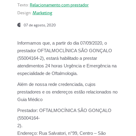
Texto:
Relacionamento com prestador
Design:
Marketing
07 de agosto, 2020
Informamos que, a partir do dia
07/09/2020,
o
prestador OFTALMOCLÍNICA SÃO GONÇALO
(55004164-2), estará habilitado a prestar
atendimentos
24 horas Urgência e Emergência na
especialidade de Oftalmologia.
Além de nossa rede credenciada, cujos
prestadores e os endereços estão relacionados no
Guia Médico
Prestador:
OFTALMOCÍNICA SÃO GONÇALO
(55004164-
2).
Endereço:
Rua Salvatori, n°99, Centro – São