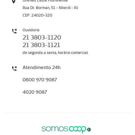
Unimed Leste Fluminense
Rua Dr. Borman, 51 - Niterói - RJ
CEP: 24020-320
Ouvidoria
21 3803-1120
21 3803-1121
de segunda a sexta, horário comercial
Atendimento 24h
0800 970 9087
4020 9087