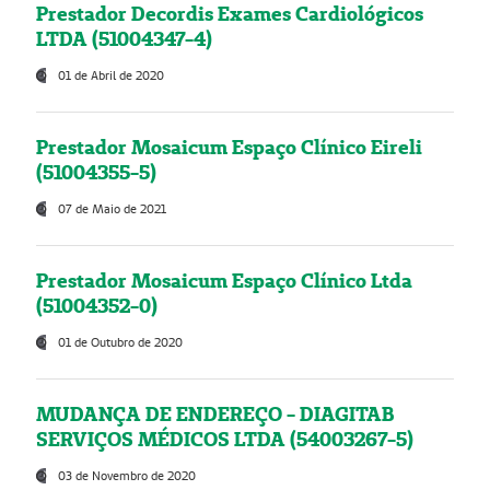
Prestador Decordis Exames Cardiológicos
LTDA (51004347-4)
01 de Abril de 2020
Prestador Mosaicum Espaço Clínico Eireli
(51004355-5)
07 de Maio de 2021
Prestador Mosaicum Espaço Clínico Ltda
(51004352-0)
01 de Outubro de 2020
MUDANÇA DE ENDEREÇO - DIAGITAB
SERVIÇOS MÉDICOS LTDA (54003267-5)
03 de Novembro de 2020