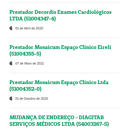
Prestador Decordis Exames Cardiológicos
LTDA (51004347-4)
01 de Abril de 2020
Prestador Mosaicum Espaço Clínico Eireli
(51004355-5)
07 de Maio de 2021
Prestador Mosaicum Espaço Clínico Ltda
(51004352-0)
01 de Outubro de 2020
MUDANÇA DE ENDEREÇO - DIAGITAB
SERVIÇOS MÉDICOS LTDA (54003267-5)