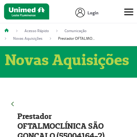
Login
Acesso Rápido
Comunicação
Novas Aquisições
Prestador OFTALMOCLÍNICA SÃO GONÇALO (55004164-2)
Novas Aquisições
Prestador
OFTALMOCLÍNICA SÃO
GONÇALO (55004164-2)