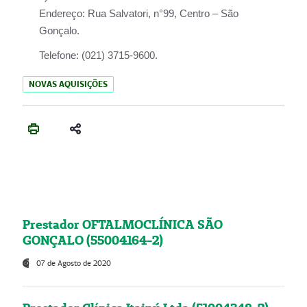
Endereço:
Rua Salvatori, n°99, Centro – São
Gonçalo.
Telefone:
(021) 3715-9600.
NOVAS AQUISIÇÕES
Prestador OFTALMOCLÍNICA SÃO
GONÇALO (55004164-2)
07 de Agosto de 2020