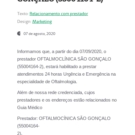
Texto:
Relacionamento com prestador
Design:
Marketing
07 de agosto, 2020
Informamos que, a partir do dia
07/09/2020,
o
prestador OFTALMOCLÍNICA SÃO GONÇALO
(55004164-2), estará habilitado a prestar
atendimentos
24 horas Urgência e Emergência na
especialidade de Oftalmologia.
Além de nossa rede credenciada, cujos
prestadores e os endereços estão relacionados no
Guia Médico
Prestador:
OFTALMOCÍNICA SÃO GONÇALO
(55004164-
2).