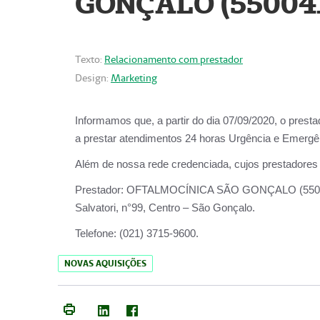
GONÇALO (55004
Texto:
Relacionamento com prestador
Design:
Marketing
Informamos que, a partir do dia
07/09/2020,
o prest
a prestar atendimentos
24 horas Urgência e Emergên
Além de nossa rede credenciada, cujos prestadores
Prestador:
OFTALMOCÍNICA SÃO
Salvatori, n°99, Centro – São Gonçalo.
Telefone:
(021) 3715-9600.
NOVAS AQUISIÇÕES