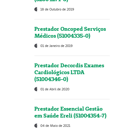
18 de Outubro de 2019
Prestador Oncoped Serviços
Médicos (51004335-0)
01 de Janeiro de 2019
Prestador Decordis Exames
Cardiológicos LTDA
(51004346-0)
01 de Abril de 2020
Prestador Essencial Gestão
em Saúde Ereli (51004354-7)
04 de Maio de 2021