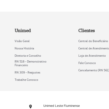
Unimed
Clientes
Visão Geral
Central do Beneficiário
Nossa História
Central de Atendiment
Diretoria e Conselho
Loja de Atendimento
RN 518 - Demonstrativo
Fale Conosco
Financeiro
Cancelamento (RN 561
RN 309 - Reajustes
Trabalhe Conosco
Unimed Leste Fluminense