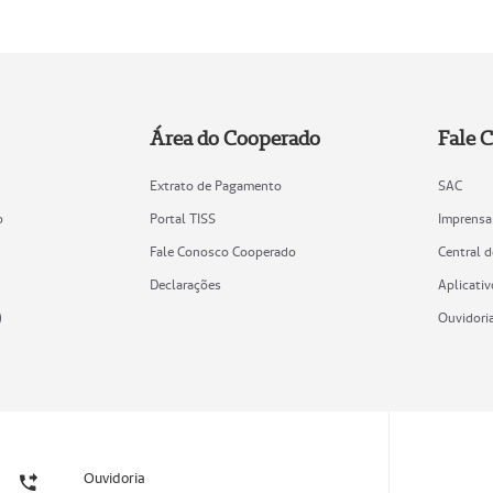
Área do Cooperado
Fale 
Extrato de Pagamento
SAC
o
Portal TISS
Imprensa
Fale Conosco Cooperado
Central 
Declarações
Aplicativ
)
Ouvidori
Ouvidoria