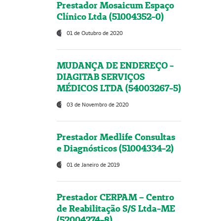
Prestador Mosaicum Espaço
Clínico Ltda (51004352-0)
01 de Outubro de 2020
MUDANÇA DE ENDEREÇO -
DIAGITAB SERVIÇOS
MÉDICOS LTDA (54003267-5)
03 de Novembro de 2020
Prestador Medlife Consultas
e Diagnósticos (51004334-2)
01 de Janeiro de 2019
Prestador CERPAM – Centro
de Reabilitação S/S Ltda-ME
(52004274-8)