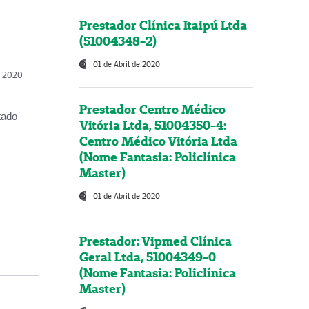
Prestador Clínica Itaipú Ltda
(51004348-2)
01 de Abril de 2020
, 2020
Prestador Centro Médico
tado
Vitória Ltda, 51004350-4:
Centro Médico Vitória Ltda
(Nome Fantasia: Policlínica
Master)
01 de Abril de 2020
Prestador: Vipmed Clínica
Geral Ltda, 51004349-0
(Nome Fantasia: Policlínica
Master)