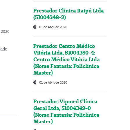
Prestador Clínica Itaipú Ltda
(51004348-2)
01 de Abril de 2020
, 2020
Prestador Centro Médico
tado
Vitória Ltda, 51004350-4:
Centro Médico Vitória Ltda
(Nome Fantasia: Policlínica
Master)
01 de Abril de 2020
Prestador: Vipmed Clínica
Geral Ltda, 51004349-0
(Nome Fantasia: Policlínica
Master)