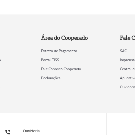
Área do Cooperado
Fale 
Extrato de Pagamento
SAC
o
Portal TISS
Imprensa
Fale Conosco Cooperado
Central 
Declarações
Aplicativ
)
Ouvidori
Ouvidoria