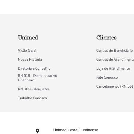
Unimed
Clientes
Visão Geral
Central do Beneficiário
Nossa História
Central de Atendiment
Diretoria e Conselho
Loja de Atendimento
RN 518 - Demonstrativo
Fale Conosco
Financeiro
Cancelamento (RN 561
RN 309 - Reajustes
Trabalhe Conosco
Unimed Leste Fluminense