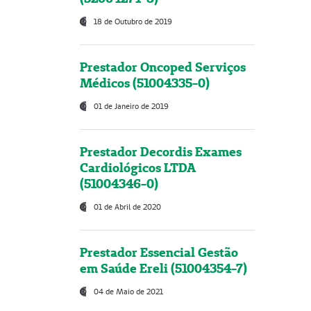
18 de Outubro de 2019
Prestador Oncoped Serviços
Médicos (51004335-0)
01 de Janeiro de 2019
Prestador Decordis Exames
Cardiológicos LTDA
(51004346-0)
01 de Abril de 2020
Prestador Essencial Gestão
em Saúde Ereli (51004354-7)
04 de Maio de 2021