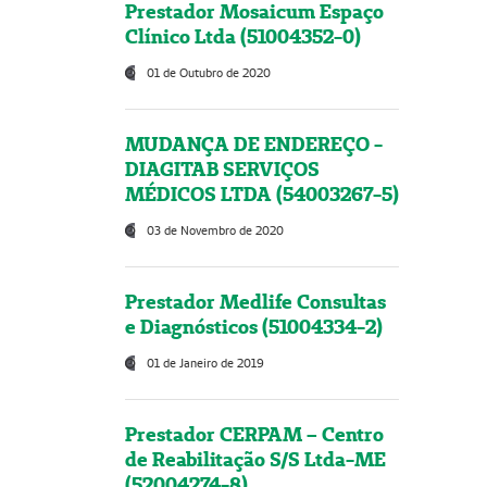
Prestador Mosaicum Espaço
Clínico Ltda (51004352-0)
01 de Outubro de 2020
MUDANÇA DE ENDEREÇO -
DIAGITAB SERVIÇOS
MÉDICOS LTDA (54003267-5)
03 de Novembro de 2020
Prestador Medlife Consultas
e Diagnósticos (51004334-2)
01 de Janeiro de 2019
Prestador CERPAM – Centro
de Reabilitação S/S Ltda-ME
(52004274-8)