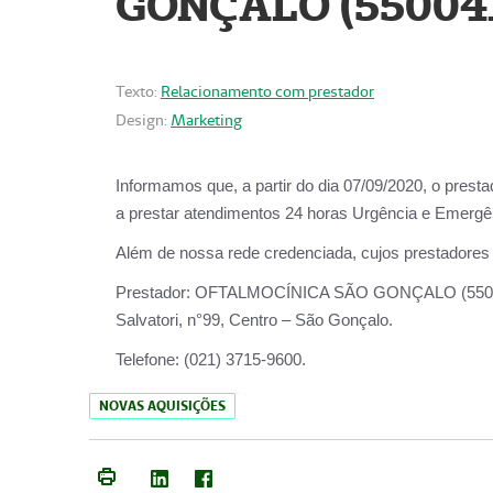
GONÇALO (55004
Texto:
Relacionamento com prestador
Design:
Marketing
Informamos que, a partir do dia
07/09/2020,
o prest
a prestar atendimentos
24 horas Urgência e Emergên
Além de nossa rede credenciada, cujos prestadores
Prestador:
OFTALMOCÍNICA SÃO
Salvatori, n°99, Centro – São Gonçalo.
Telefone:
(021) 3715-9600.
NOVAS AQUISIÇÕES