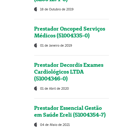
18 de Outubro de 2019
Prestador Oncoped Serviços
Médicos (51004335-0)
01 de Janeiro de 2019
Prestador Decordis Exames
Cardiológicos LTDA
(51004346-0)
01 de Abril de 2020
Prestador Essencial Gestão
em Saúde Ereli (51004354-7)
04 de Maio de 2021