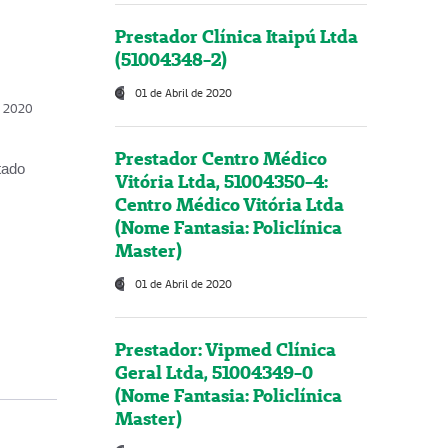
Prestador Clínica Itaipú Ltda
(51004348-2)
01 de Abril de 2020
, 2020
Prestador Centro Médico
tado
Vitória Ltda, 51004350-4:
Centro Médico Vitória Ltda
(Nome Fantasia: Policlínica
Master)
01 de Abril de 2020
Prestador: Vipmed Clínica
Geral Ltda, 51004349-0
(Nome Fantasia: Policlínica
Master)