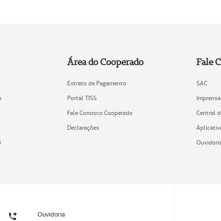
Área do Cooperado
Fale 
Extrato de Pagamento
SAC
o
Portal TISS
Imprensa
Fale Conosco Cooperado
Central 
Declarações
Aplicativ
)
Ouvidori
Ouvidoria