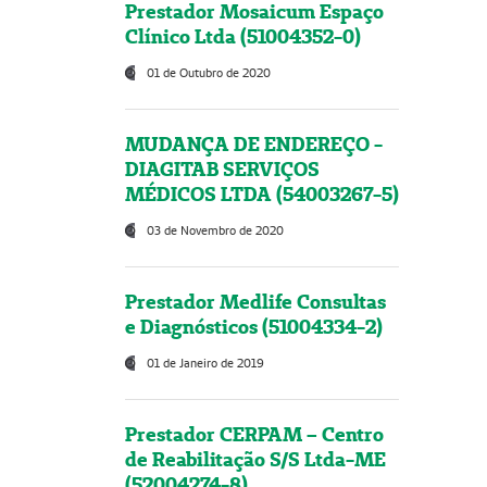
Prestador Mosaicum Espaço
Clínico Ltda (51004352-0)
01 de Outubro de 2020
MUDANÇA DE ENDEREÇO -
DIAGITAB SERVIÇOS
MÉDICOS LTDA (54003267-5)
03 de Novembro de 2020
Prestador Medlife Consultas
e Diagnósticos (51004334-2)
01 de Janeiro de 2019
Prestador CERPAM – Centro
de Reabilitação S/S Ltda-ME
(52004274-8)