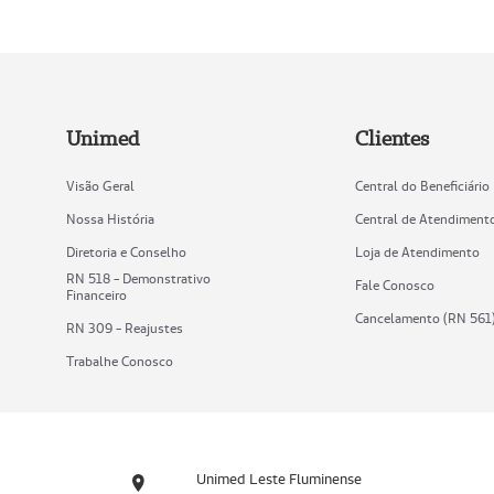
Unimed
Clientes
Visão Geral
Central do Beneficiário
Nossa História
Central de Atendiment
Diretoria e Conselho
Loja de Atendimento
RN 518 - Demonstrativo
Fale Conosco
Financeiro
Cancelamento (RN 561
RN 309 - Reajustes
Trabalhe Conosco
Unimed Leste Fluminense