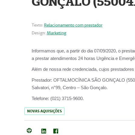
GONÇALO (55004
Texto:
Relacionamento com prestador
Design:
Marketing
Informamos que, a partir do dia
07/09/2020,
o prest
a prestar atendimentos
24 horas Urgência e Emergên
Além de nossa rede credenciada, cujos prestadores
Prestador:
OFTALMOCÍNICA SÃO
Salvatori, n°99, Centro – São Gonçalo.
Telefone:
(021) 3715-9600.
NOVAS AQUISIÇÕES