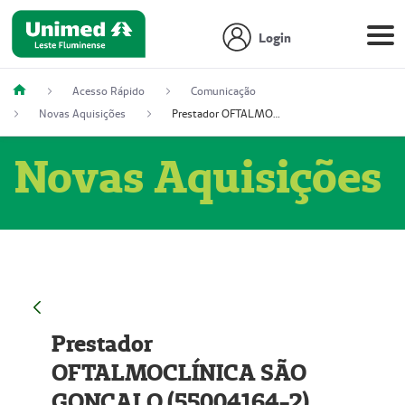
Login
Acesso Rápido
Comunicação
Novas Aquisições
Prestador OFTALMOCLÍNICA SÃO GONÇALO (55004164-2)
Novas Aquisições
Prestador
OFTALMOCLÍNICA SÃO
GONÇALO (55004164-2)