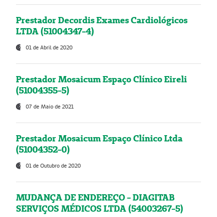
Prestador Decordis Exames Cardiológicos
LTDA (51004347-4)
01 de Abril de 2020
Prestador Mosaicum Espaço Clínico Eireli
(51004355-5)
07 de Maio de 2021
Prestador Mosaicum Espaço Clínico Ltda
(51004352-0)
01 de Outubro de 2020
MUDANÇA DE ENDEREÇO - DIAGITAB
SERVIÇOS MÉDICOS LTDA (54003267-5)