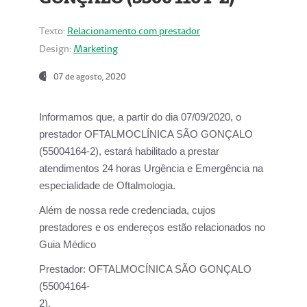
Texto:
Relacionamento com prestador
Design:
Marketing
07 de agosto, 2020
Informamos que, a partir do dia
07/09/2020,
o
prestador OFTALMOCLÍNICA SÃO GONÇALO
(55004164-2), estará habilitado a prestar
atendimentos
24 horas Urgência e Emergência na
especialidade de Oftalmologia.
Além de nossa rede credenciada, cujos
prestadores e os endereços estão relacionados no
Guia Médico
Prestador:
OFTALMOCÍNICA SÃO GONÇALO
(55004164-
2).