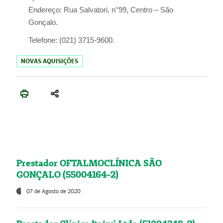
Endereço:
Rua Salvatori, n°99, Centro – São
Gonçalo.
Telefone:
(021) 3715-9600.
NOVAS AQUISIÇÕES
Prestador OFTALMOCLÍNICA SÃO
GONÇALO (55004164-2)
07 de Agosto de 2020