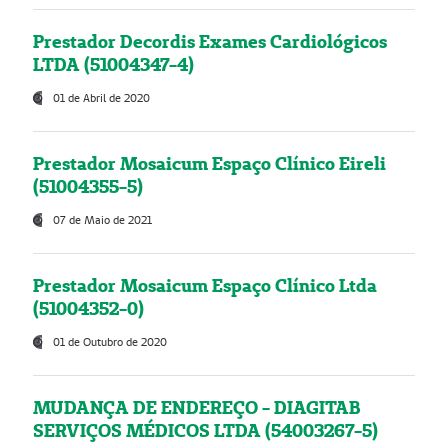
Prestador Decordis Exames Cardiológicos
LTDA (51004347-4)
01 de Abril de 2020
Prestador Mosaicum Espaço Clínico Eireli
(51004355-5)
07 de Maio de 2021
Prestador Mosaicum Espaço Clínico Ltda
(51004352-0)
01 de Outubro de 2020
MUDANÇA DE ENDEREÇO - DIAGITAB
SERVIÇOS MÉDICOS LTDA (54003267-5)