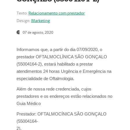
Texto:
Relacionamento com prestador
Design:
Marketing
07 de agosto, 2020
Informamos que, a partir do dia
07/09/2020,
o
prestador OFTALMOCLÍNICA SÃO GONÇALO
(55004164-2), estará habilitado a prestar
atendimentos
24 horas Urgência e Emergência na
especialidade de Oftalmologia.
Além de nossa rede credenciada, cujos
prestadores e os endereços estão relacionados no
Guia Médico
Prestador:
OFTALMOCÍNICA SÃO GONÇALO
(55004164-
2).