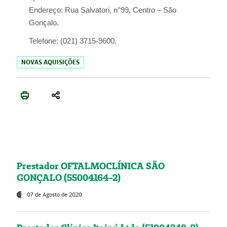
Endereço:
Rua Salvatori, n°99, Centro – São
Gonçalo.
Telefone:
(021) 3715-9600.
NOVAS AQUISIÇÕES
Prestador OFTALMOCLÍNICA SÃO
GONÇALO (55004164-2)
07 de Agosto de 2020