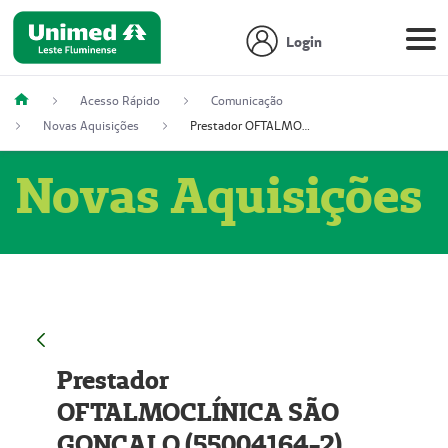
Login
Acesso Rápido
Comunicação
Novas Aquisições
Prestador OFTALMOCLÍNICA SÃO GONÇALO (55004164-2)
Novas Aquisições
Prestador
OFTALMOCLÍNICA SÃO
GONÇALO (55004164-2)