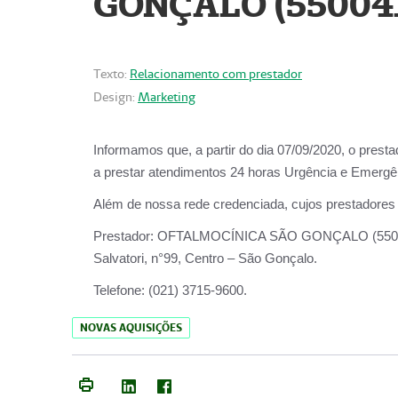
GONÇALO (55004
Texto:
Relacionamento com prestador
Design:
Marketing
Informamos que, a partir do dia
07/09/2020,
o prest
a prestar atendimentos
24 horas Urgência e Emergên
Além de nossa rede credenciada, cujos prestadores
Prestador:
OFTALMOCÍNICA SÃO
Salvatori, n°99, Centro – São Gonçalo.
Telefone:
(021) 3715-9600.
NOVAS AQUISIÇÕES