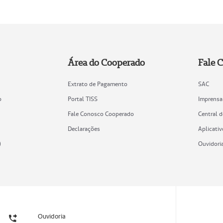
Área do Cooperado
Fale 
Extrato de Pagamento
SAC
o
Portal TISS
Imprensa
Fale Conosco Cooperado
Central 
Declarações
Aplicativ
)
Ouvidori
Ouvidoria