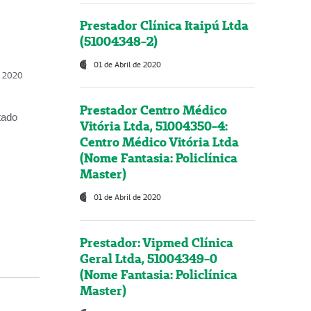
Prestador Clínica Itaipú Ltda
(51004348-2)
01 de Abril de 2020
, 2020
Prestador Centro Médico
tado
Vitória Ltda, 51004350-4:
Centro Médico Vitória Ltda
(Nome Fantasia: Policlínica
Master)
01 de Abril de 2020
Prestador: Vipmed Clínica
Geral Ltda, 51004349-0
(Nome Fantasia: Policlínica
Master)