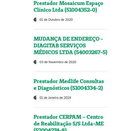
Prestador Mosaicum Espaço
Clínico Ltda (51004352-0)
01 de Outubro de 2020
MUDANÇA DE ENDEREÇO -
DIAGITAB SERVIÇOS
MÉDICOS LTDA (54003267-5)
03 de Novembro de 2020
Prestador Medlife Consultas
e Diagnósticos (51004334-2)
01 de Janeiro de 2019
Prestador CERPAM – Centro
de Reabilitação S/S Ltda-ME
(52004274-8)