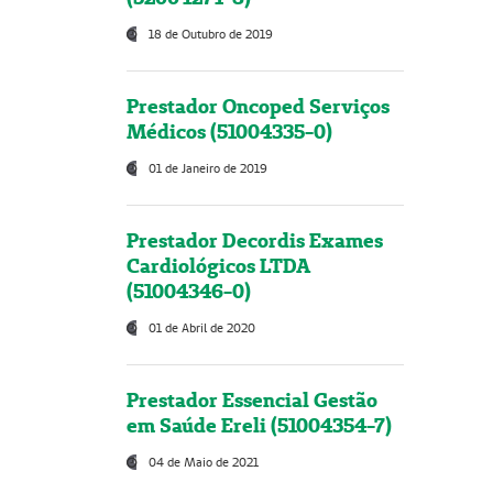
18 de Outubro de 2019
Prestador Oncoped Serviços
Médicos (51004335-0)
01 de Janeiro de 2019
Prestador Decordis Exames
Cardiológicos LTDA
(51004346-0)
01 de Abril de 2020
Prestador Essencial Gestão
em Saúde Ereli (51004354-7)
04 de Maio de 2021