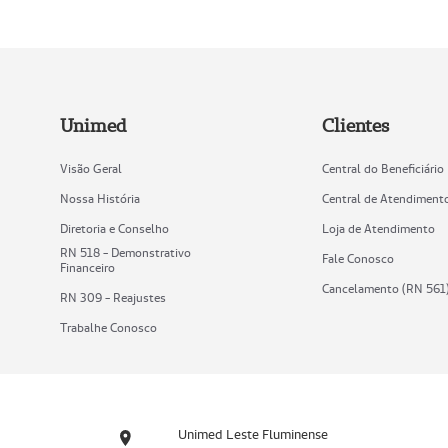
Unimed
Clientes
Visão Geral
Central do Beneficiário
Nossa História
Central de Atendiment
Diretoria e Conselho
Loja de Atendimento
RN 518 - Demonstrativo
Fale Conosco
Financeiro
Cancelamento (RN 561
RN 309 - Reajustes
Trabalhe Conosco
Unimed Leste Fluminense