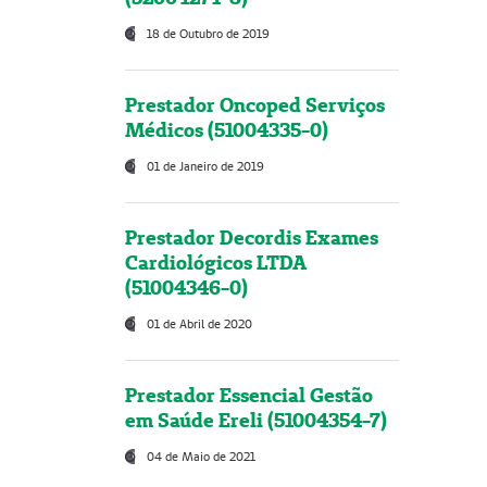
18 de Outubro de 2019
Prestador Oncoped Serviços
Médicos (51004335-0)
01 de Janeiro de 2019
Prestador Decordis Exames
Cardiológicos LTDA
(51004346-0)
01 de Abril de 2020
Prestador Essencial Gestão
em Saúde Ereli (51004354-7)
04 de Maio de 2021