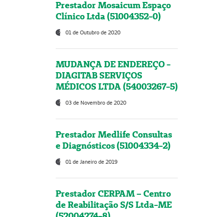
Prestador Mosaicum Espaço
Clínico Ltda (51004352-0)
01 de Outubro de 2020
MUDANÇA DE ENDEREÇO -
DIAGITAB SERVIÇOS
MÉDICOS LTDA (54003267-5)
03 de Novembro de 2020
Prestador Medlife Consultas
e Diagnósticos (51004334-2)
01 de Janeiro de 2019
Prestador CERPAM – Centro
de Reabilitação S/S Ltda-ME
(52004274-8)