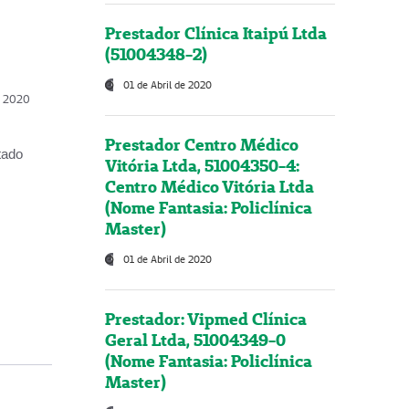
Prestador Clínica Itaipú Ltda
(51004348-2)
01 de Abril de 2020
, 2020
Prestador Centro Médico
tado
Vitória Ltda, 51004350-4:
Centro Médico Vitória Ltda
(Nome Fantasia: Policlínica
Master)
01 de Abril de 2020
Prestador: Vipmed Clínica
Geral Ltda, 51004349-0
(Nome Fantasia: Policlínica
Master)