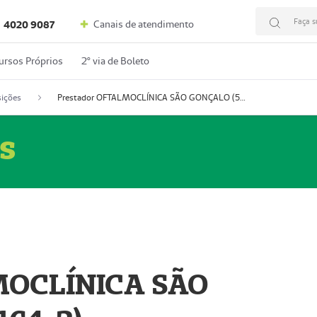
Faça s
Canais de atendimento
4020 9087
ursos Próprios
2º via de Boleto
ições
Prestador OFTALMOCLÍNICA SÃO GONÇALO (55004164-2)
s
MOCLÍNICA SÃO