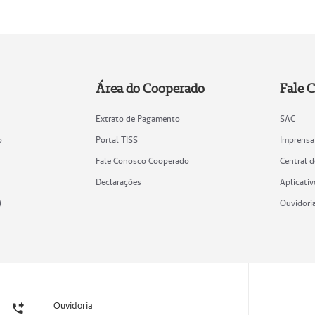
Área do Cooperado
Fale 
Extrato de Pagamento
SAC
o
Portal TISS
Imprensa
Fale Conosco Cooperado
Central 
Declarações
Aplicativ
)
Ouvidori
Ouvidoria