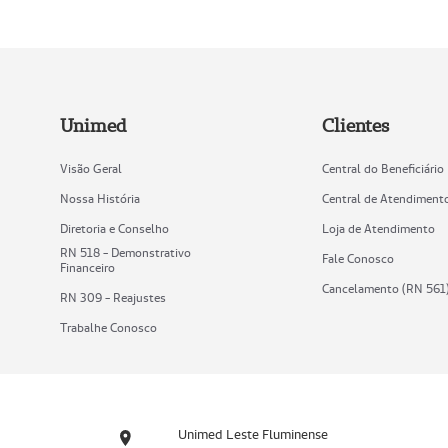
Unimed
Clientes
Visão Geral
Central do Beneficiário
Nossa História
Central de Atendiment
Diretoria e Conselho
Loja de Atendimento
RN 518 - Demonstrativo
Fale Conosco
Financeiro
Cancelamento (RN 561
RN 309 - Reajustes
Trabalhe Conosco
Unimed Leste Fluminense