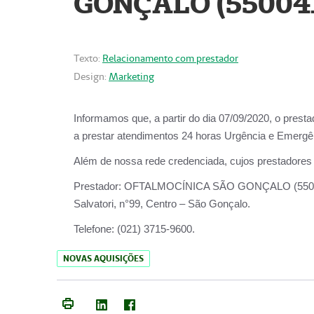
GONÇALO (55004
Texto:
Relacionamento com prestador
Design:
Marketing
Informamos que, a partir do dia
07/09/2020,
o prest
a prestar atendimentos
24 horas Urgência e Emergên
Além de nossa rede credenciada, cujos prestadores
Prestador:
OFTALMOCÍNICA SÃO
Salvatori, n°99, Centro – São Gonçalo.
Telefone:
(021) 3715-9600.
NOVAS AQUISIÇÕES