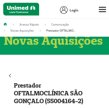
Login
Acesso Rápido
Comunicação
Novas Aquisições
Prestador OFTALMOCLÍNICA SÃO GONÇALO (55004164-2)
Novas Aquisições
Prestador
OFTALMOCLÍNICA SÃO
GONÇALO (55004164-2)