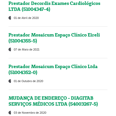
Prestador Decordis Exames Cardiológicos
LTDA (51004347-4)
01 de Abril de 2020
Prestador Mosaicum Espaço Clínico Eireli
(51004355-5)
07 de Maio de 2021
Prestador Mosaicum Espaço Clínico Ltda
(51004352-0)
01 de Outubro de 2020
MUDANÇA DE ENDEREÇO - DIAGITAB
SERVIÇOS MÉDICOS LTDA (54003267-5)
03 de Novembro de 2020