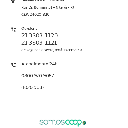
Unimed Leste Fluminense
Rua Dr. Borman, 51 - Niterói - RJ
CEP: 24020-320
Ouvidoria
21 3803-1120
21 3803-1121
de segunda a sexta, horário comercial
Atendimento 24h
0800 970 9087
4020 9087