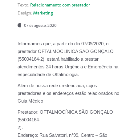
Texto:
Relacionamento com prestador
Design:
Marketing
07 de agosto, 2020
Informamos que, a partir do dia
07/09/2020,
o
prestador OFTALMOCLÍNICA SÃO GONÇALO
(55004164-2), estará habilitado a prestar
atendimentos
24 horas Urgência e Emergência na
especialidade de Oftalmologia.
Além de nossa rede credenciada, cujos
prestadores e os endereços estão relacionados no
Guia Médico
Prestador:
OFTALMOCÍNICA SÃO GONÇALO
(55004164-
2).
Endereço:
Rua Salvatori, n°99, Centro – São