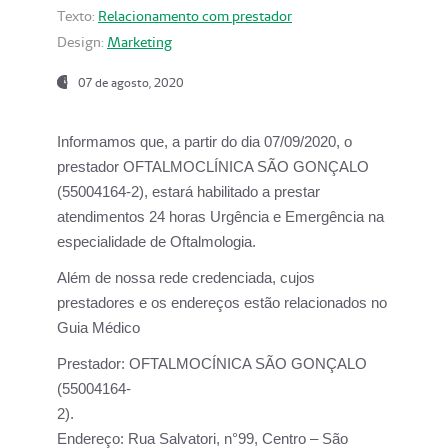
Texto:
Relacionamento com prestador
Design:
Marketing
07 de agosto, 2020
Informamos que, a partir do dia
07/09/2020,
o
prestador OFTALMOCLÍNICA SÃO GONÇALO
(55004164-2), estará habilitado a prestar
atendimentos
24 horas Urgência e Emergência na
especialidade de Oftalmologia.
Além de nossa rede credenciada, cujos
prestadores e os endereços estão relacionados no
Guia Médico
Prestador:
OFTALMOCÍNICA SÃO GONÇALO
(55004164-
2).
Endereço:
Rua Salvatori, n°99, Centro – São