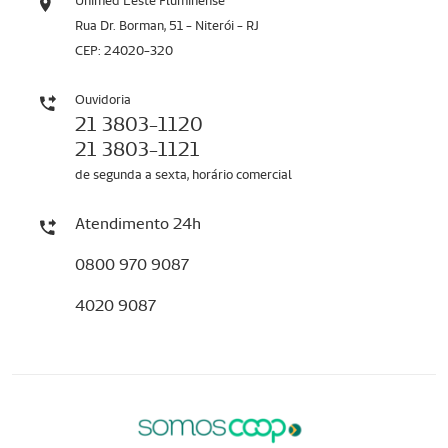
Unimed Leste Fluminense
Rua Dr. Borman, 51 - Niterói - RJ
CEP: 24020-320
Ouvidoria
21 3803-1120
21 3803-1121
de segunda a sexta, horário comercial
Atendimento 24h
0800 970 9087
4020 9087