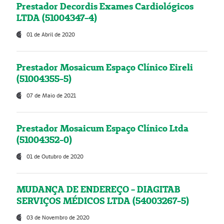
Prestador Decordis Exames Cardiológicos
LTDA (51004347-4)
01 de Abril de 2020
Prestador Mosaicum Espaço Clínico Eireli
(51004355-5)
07 de Maio de 2021
Prestador Mosaicum Espaço Clínico Ltda
(51004352-0)
01 de Outubro de 2020
MUDANÇA DE ENDEREÇO - DIAGITAB
SERVIÇOS MÉDICOS LTDA (54003267-5)
03 de Novembro de 2020