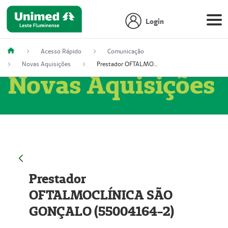
Login
Acesso Rápido
Comunicação
Novas Aquisições
Prestador OFTALMOCLÍNICA SÃO GONÇALO (55004164-2)
Novas Aquisições
Prestador
OFTALMOCLÍNICA SÃO
GONÇALO (55004164-2)