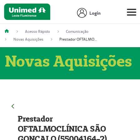
Login
Acesso Rápido
Comunicação
Novas Aquisições
Prestador OFTALMOCLÍNICA SÃO GONÇALO (55004164-2)
Novas Aquisições
Prestador
OFTALMOCLÍNICA SÃO
GONÇALO (55004164-2)