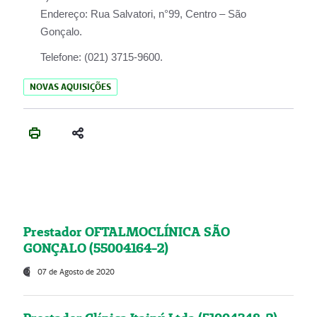
Endereço:
Rua Salvatori, n°99, Centro – São
Gonçalo.
Telefone:
(021) 3715-9600.
NOVAS AQUISIÇÕES
Prestador OFTALMOCLÍNICA SÃO
GONÇALO (55004164-2)
07 de Agosto de 2020