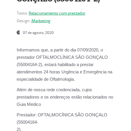
Texto:
Relacionamento com prestador
Design:
Marketing
07 de agosto, 2020
Informamos que, a partir do dia
07/09/2020,
o
prestador OFTALMOCLÍNICA SÃO GONÇALO
(55004164-2), estará habilitado a prestar
atendimentos
24 horas Urgência e Emergência na
especialidade de Oftalmologia.
Além de nossa rede credenciada, cujos
prestadores e os endereços estão relacionados no
Guia Médico
Prestador:
OFTALMOCÍNICA SÃO GONÇALO
(55004164-
2).