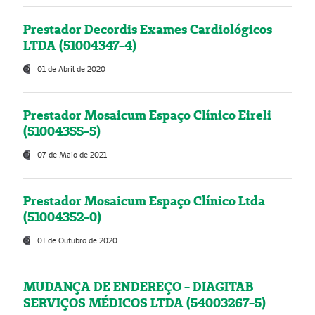
Prestador Decordis Exames Cardiológicos
LTDA (51004347-4)
01 de Abril de 2020
Prestador Mosaicum Espaço Clínico Eireli
(51004355-5)
07 de Maio de 2021
Prestador Mosaicum Espaço Clínico Ltda
(51004352-0)
01 de Outubro de 2020
MUDANÇA DE ENDEREÇO - DIAGITAB
SERVIÇOS MÉDICOS LTDA (54003267-5)