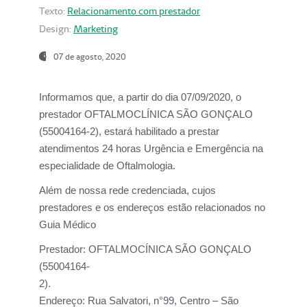
Texto:
Relacionamento com prestador
Design:
Marketing
07 de agosto, 2020
Informamos que, a partir do dia
07/09/2020,
o
prestador OFTALMOCLÍNICA SÃO GONÇALO
(55004164-2), estará habilitado a prestar
atendimentos
24 horas Urgência e Emergência na
especialidade de Oftalmologia.
Além de nossa rede credenciada, cujos
prestadores e os endereços estão relacionados no
Guia Médico
Prestador:
OFTALMOCÍNICA SÃO GONÇALO
(55004164-
2).
Endereço:
Rua Salvatori, n°99, Centro – São