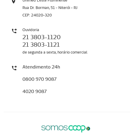
Unimed Leste Fluminense
Rua Dr. Borman, 51 - Niterói - RJ
CEP: 24020-320
Ouvidoria
21 3803-1120
21 3803-1121
de segunda a sexta, horário comercial
Atendimento 24h
0800 970 9087
4020 9087