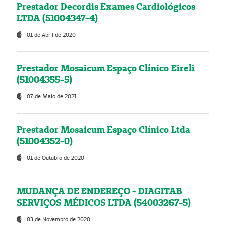
Prestador Decordis Exames Cardiológicos
LTDA (51004347-4)
01 de Abril de 2020
Prestador Mosaicum Espaço Clínico Eireli
(51004355-5)
07 de Maio de 2021
Prestador Mosaicum Espaço Clínico Ltda
(51004352-0)
01 de Outubro de 2020
MUDANÇA DE ENDEREÇO - DIAGITAB
SERVIÇOS MÉDICOS LTDA (54003267-5)
03 de Novembro de 2020