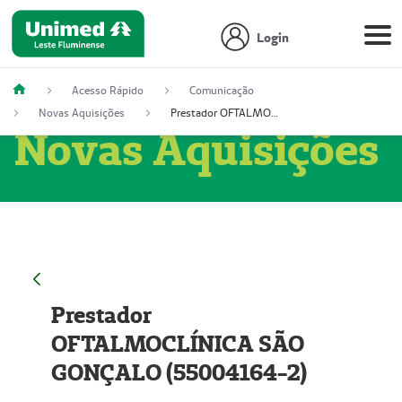
Login
Acesso Rápido
Comunicação
Novas Aquisições
Prestador OFTALMOCLÍNICA SÃO GONÇALO (55004164-2)
Novas Aquisições
Prestador
OFTALMOCLÍNICA SÃO
GONÇALO (55004164-2)