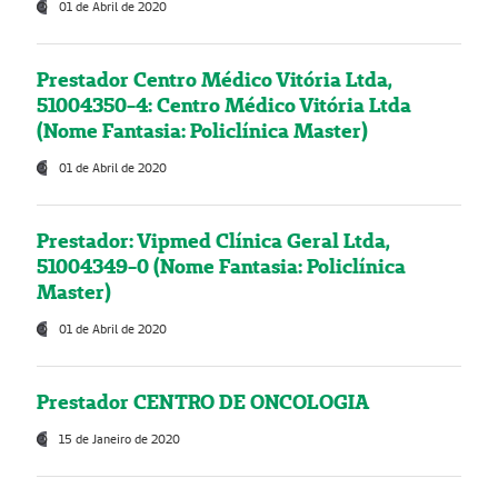
01 de Abril de 2020
Prestador Centro Médico Vitória Ltda,
51004350-4: Centro Médico Vitória Ltda
(Nome Fantasia: Policlínica Master)
01 de Abril de 2020
Prestador: Vipmed Clínica Geral Ltda,
51004349-0 (Nome Fantasia: Policlínica
Master)
01 de Abril de 2020
Prestador CENTRO DE ONCOLOGIA
15 de Janeiro de 2020