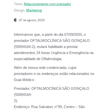
Texto:
Relacionamento com prestador
Design:
Marketing
07 de agosto, 2020
Informamos que, a partir do dia
07/09/2020,
o
prestador OFTALMOCLÍNICA SÃO GONÇALO
(55004164-2), estará habilitado a prestar
atendimentos
24 horas Urgência e Emergência na
especialidade de Oftalmologia.
Além de nossa rede credenciada, cujos
prestadores e os endereços estão relacionados no
Guia Médico
Prestador:
OFTALMOCÍNICA SÃO GONÇALO
(55004164-
2).
Endereço:
Rua Salvatori, n°99, Centro – São