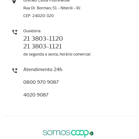
Unimed Leste Fluminense
Rua Dr. Borman, 51 - Niterói - RJ
CEP: 24020-320
Ouvidoria
21 3803-1120
21 3803-1121
de segunda a sexta, horário comercial
Atendimento 24h
0800 970 9087
4020 9087