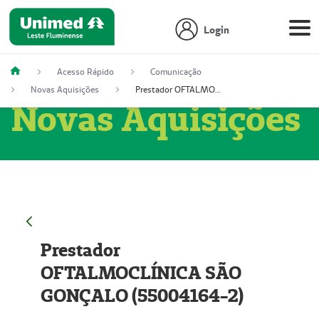
Login
Acesso Rápido
Comunicação
Novas Aquisições
Prestador OFTALMOCLÍNICA SÃO GONÇALO (55004164-2)
Novas Aquisições
Prestador
OFTALMOCLÍNICA SÃO
GONÇALO (55004164-2)