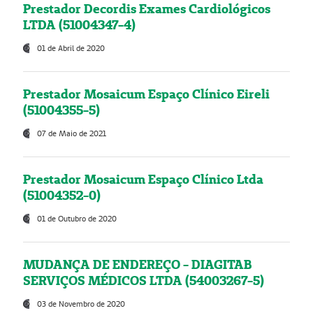
Prestador Decordis Exames Cardiológicos
LTDA (51004347-4)
01 de Abril de 2020
Prestador Mosaicum Espaço Clínico Eireli
(51004355-5)
07 de Maio de 2021
Prestador Mosaicum Espaço Clínico Ltda
(51004352-0)
01 de Outubro de 2020
MUDANÇA DE ENDEREÇO - DIAGITAB
SERVIÇOS MÉDICOS LTDA (54003267-5)
03 de Novembro de 2020