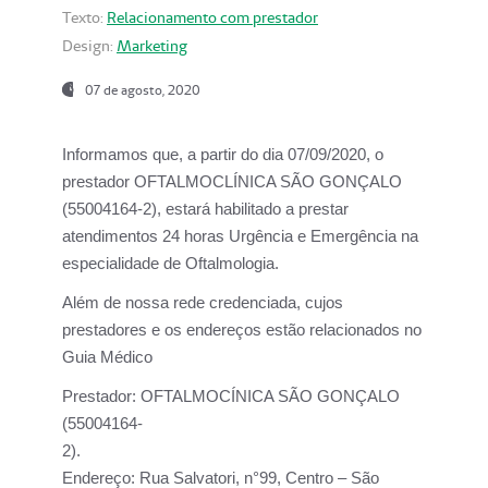
Texto:
Relacionamento com prestador
Design:
Marketing
07 de agosto, 2020
Informamos que, a partir do dia
07/09/2020,
o
prestador OFTALMOCLÍNICA SÃO GONÇALO
(55004164-2), estará habilitado a prestar
atendimentos
24 horas Urgência e Emergência na
especialidade de Oftalmologia.
Além de nossa rede credenciada, cujos
prestadores e os endereços estão relacionados no
Guia Médico
Prestador:
OFTALMOCÍNICA SÃO GONÇALO
(55004164-
2).
Endereço:
Rua Salvatori, n°99, Centro – São