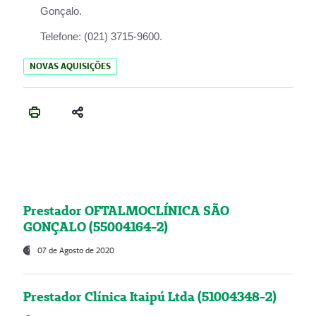
Gonçalo.
Telefone:
(021) 3715-9600.
NOVAS AQUISIÇÕES
Prestador OFTALMOCLÍNICA SÃO
GONÇALO (55004164-2)
07 de Agosto de 2020
Prestador Clínica Itaipú Ltda (51004348-2)