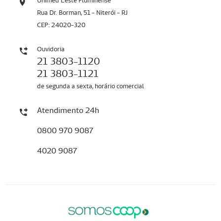
Unimed Leste Fluminense
Rua Dr. Borman, 51 - Niterói - RJ
CEP: 24020-320
Ouvidoria
21 3803-1120
21 3803-1121
de segunda a sexta, horário comercial
Atendimento 24h
0800 970 9087
4020 9087