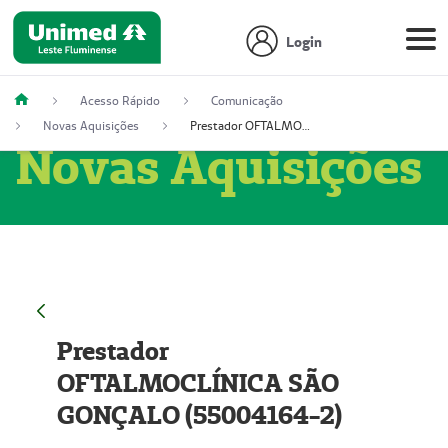
Login
Acesso Rápido
Comunicação
Novas Aquisições
Prestador OFTALMOCLÍNICA SÃO GONÇALO (55004164-2)
Novas Aquisições
Prestador
OFTALMOCLÍNICA SÃO
GONÇALO (55004164-2)