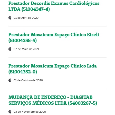
Prestador Decordis Exames Cardiológicos
LTDA (51004347-4)
01 de Abril de 2020
Prestador Mosaicum Espaço Clínico Eireli
(51004355-5)
07 de Maio de 2021
Prestador Mosaicum Espaço Clínico Ltda
(51004352-0)
01 de Outubro de 2020
MUDANÇA DE ENDEREÇO - DIAGITAB
SERVIÇOS MÉDICOS LTDA (54003267-5)
03 de Novembro de 2020