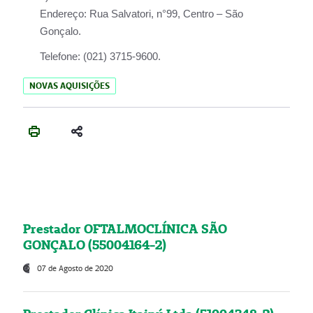
Endereço:
Rua Salvatori, n°99, Centro – São
Gonçalo.
Telefone:
(021) 3715-9600.
NOVAS AQUISIÇÕES
Prestador OFTALMOCLÍNICA SÃO
GONÇALO (55004164-2)
07 de Agosto de 2020