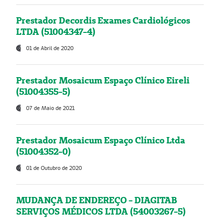
Prestador Decordis Exames Cardiológicos
LTDA (51004347-4)
01 de Abril de 2020
Prestador Mosaicum Espaço Clínico Eireli
(51004355-5)
07 de Maio de 2021
Prestador Mosaicum Espaço Clínico Ltda
(51004352-0)
01 de Outubro de 2020
MUDANÇA DE ENDEREÇO - DIAGITAB
SERVIÇOS MÉDICOS LTDA (54003267-5)