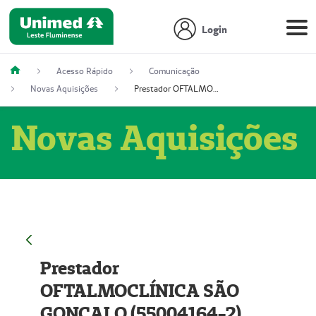
Login
Acesso Rápido
Comunicação
Novas Aquisições
Prestador OFTALMOCLÍNICA SÃO GONÇALO (55004164-2)
Novas Aquisições
Prestador
OFTALMOCLÍNICA SÃO
GONÇALO (55004164-2)