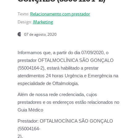
Texto:
Relacionamento com prestador
Design:
Marketing
07 de agosto, 2020
Informamos que, a partir do dia
07/09/2020,
o
prestador OFTALMOCLÍNICA SÃO GONÇALO
(55004164-2), estará habilitado a prestar
atendimentos
24 horas Urgência e Emergência na
especialidade de Oftalmologia.
Além de nossa rede credenciada, cujos
prestadores e os endereços estão relacionados no
Guia Médico
Prestador:
OFTALMOCÍNICA SÃO GONÇALO
(55004164-
2).