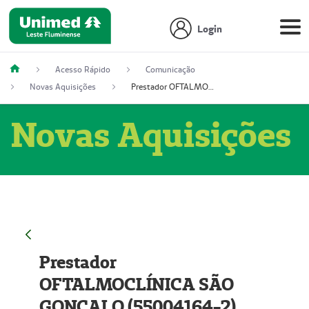
Login
Acesso Rápido
Comunicação
Novas Aquisições
Prestador OFTALMOCLÍNICA SÃO GONÇALO (55004164-2)
Novas Aquisições
Prestador
OFTALMOCLÍNICA SÃO
GONÇALO (55004164-2)