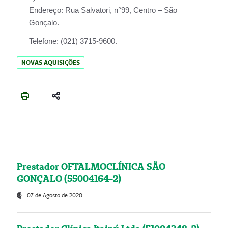
Endereço:
Rua Salvatori, n°99, Centro – São
Gonçalo.
Telefone:
(021) 3715-9600.
NOVAS AQUISIÇÕES
Prestador OFTALMOCLÍNICA SÃO
GONÇALO (55004164-2)
07 de Agosto de 2020