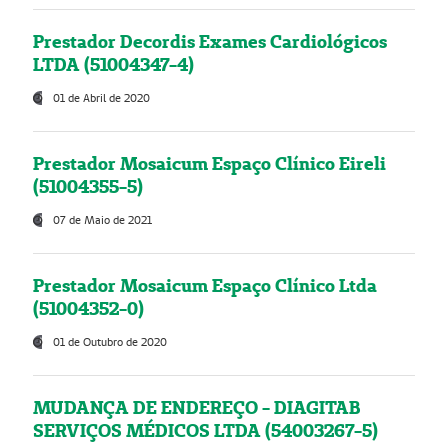
Prestador Decordis Exames Cardiológicos
LTDA (51004347-4)
01 de Abril de 2020
Prestador Mosaicum Espaço Clínico Eireli
(51004355-5)
07 de Maio de 2021
Prestador Mosaicum Espaço Clínico Ltda
(51004352-0)
01 de Outubro de 2020
MUDANÇA DE ENDEREÇO - DIAGITAB
SERVIÇOS MÉDICOS LTDA (54003267-5)