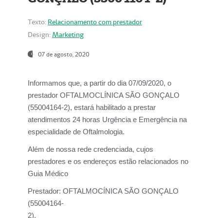
Texto:
Relacionamento com prestador
Design:
Marketing
07 de agosto, 2020
Informamos que, a partir do dia
07/09/2020,
o
prestador OFTALMOCLÍNICA SÃO GONÇALO
(55004164-2), estará habilitado a prestar
atendimentos
24 horas Urgência e Emergência na
especialidade de Oftalmologia.
Além de nossa rede credenciada, cujos
prestadores e os endereços estão relacionados no
Guia Médico
Prestador:
OFTALMOCÍNICA SÃO GONÇALO
(55004164-
2).