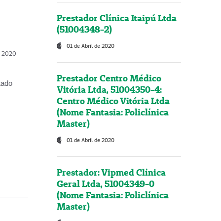
Prestador Clínica Itaipú Ltda
(51004348-2)
01 de Abril de 2020
, 2020
Prestador Centro Médico
tado
Vitória Ltda, 51004350-4:
Centro Médico Vitória Ltda
(Nome Fantasia: Policlínica
Master)
01 de Abril de 2020
Prestador: Vipmed Clínica
Geral Ltda, 51004349-0
(Nome Fantasia: Policlínica
Master)