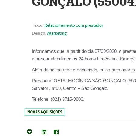
GONÇALO (55004
Texto:
Relacionamento com prestador
Design:
Marketing
Informamos que, a partir do dia
07/09/2020,
o prest
a prestar atendimentos
24 horas Urgência e Emergên
Além de nossa rede credenciada, cujos prestadores
Prestador:
OFTALMOCÍNICA SÃO
Salvatori, n°99, Centro – São Gonçalo.
Telefone:
(021) 3715-9600.
NOVAS AQUISIÇÕES