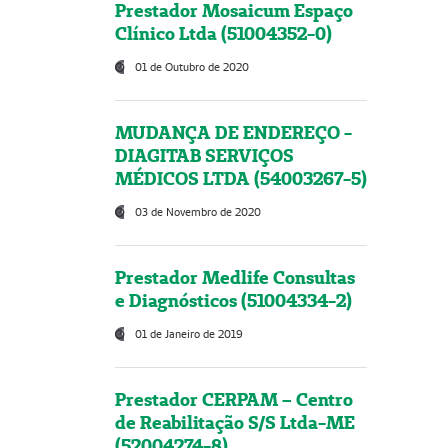
Prestador Mosaicum Espaço
Clínico Ltda (51004352-0)
01 de Outubro de 2020
MUDANÇA DE ENDEREÇO -
DIAGITAB SERVIÇOS
MÉDICOS LTDA (54003267-5)
03 de Novembro de 2020
Prestador Medlife Consultas
e Diagnósticos (51004334-2)
01 de Janeiro de 2019
Prestador CERPAM – Centro
de Reabilitação S/S Ltda-ME
(52004274-8)