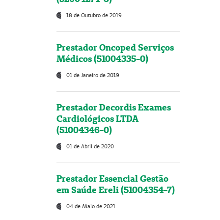
18 de Outubro de 2019
Prestador Oncoped Serviços
Médicos (51004335-0)
01 de Janeiro de 2019
Prestador Decordis Exames
Cardiológicos LTDA
(51004346-0)
01 de Abril de 2020
Prestador Essencial Gestão
em Saúde Ereli (51004354-7)
04 de Maio de 2021