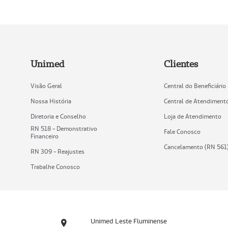
Unimed
Clientes
Visão Geral
Central do Beneficiário
Nossa História
Central de Atendiment
Diretoria e Conselho
Loja de Atendimento
RN 518 - Demonstrativo
Fale Conosco
Financeiro
Cancelamento (RN 561
RN 309 - Reajustes
Trabalhe Conosco
Unimed Leste Fluminense