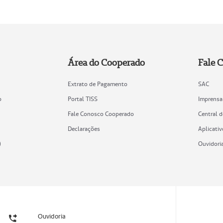
Área do Cooperado
Fale 
Extrato de Pagamento
SAC
o
Portal TISS
Imprensa
Fale Conosco Cooperado
Central 
Declarações
Aplicativ
)
Ouvidori
Ouvidoria