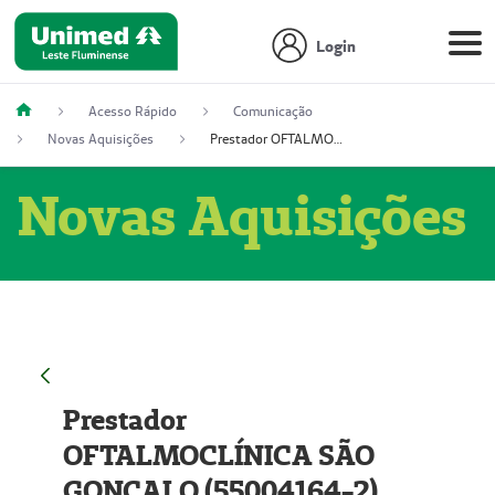
Login
Acesso Rápido
Comunicação
Novas Aquisições
Prestador OFTALMOCLÍNICA SÃO GONÇALO (55004164-2)
Novas Aquisições
Prestador
OFTALMOCLÍNICA SÃO
GONÇALO (55004164-2)