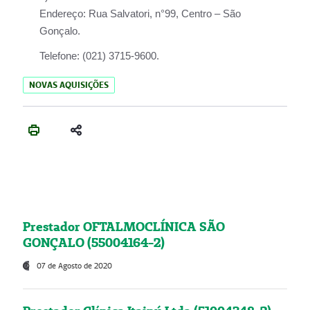
Endereço:
Rua Salvatori, n°99, Centro – São
Gonçalo.
Telefone:
(021) 3715-9600.
NOVAS AQUISIÇÕES
Prestador OFTALMOCLÍNICA SÃO
GONÇALO (55004164-2)
07 de Agosto de 2020