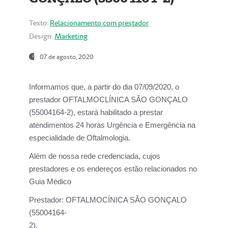
Texto:
Relacionamento com prestador
Design:
Marketing
07 de agosto, 2020
Informamos que, a partir do dia
07/09/2020,
o
prestador OFTALMOCLÍNICA SÃO GONÇALO
(55004164-2), estará habilitado a prestar
atendimentos
24 horas Urgência e Emergência na
especialidade de Oftalmologia.
Além de nossa rede credenciada, cujos
prestadores e os endereços estão relacionados no
Guia Médico
Prestador:
OFTALMOCÍNICA SÃO GONÇALO
(55004164-
2).