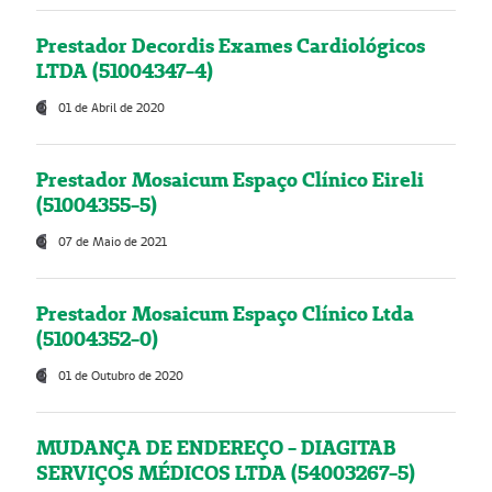
Prestador Decordis Exames Cardiológicos
LTDA (51004347-4)
01 de Abril de 2020
Prestador Mosaicum Espaço Clínico Eireli
(51004355-5)
07 de Maio de 2021
Prestador Mosaicum Espaço Clínico Ltda
(51004352-0)
01 de Outubro de 2020
MUDANÇA DE ENDEREÇO - DIAGITAB
SERVIÇOS MÉDICOS LTDA (54003267-5)