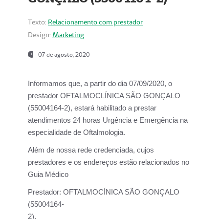
Texto:
Relacionamento com prestador
Design:
Marketing
07 de agosto, 2020
Informamos que, a partir do dia
07/09/2020,
o
prestador OFTALMOCLÍNICA SÃO GONÇALO
(55004164-2), estará habilitado a prestar
atendimentos
24 horas Urgência e Emergência na
especialidade de Oftalmologia.
Além de nossa rede credenciada, cujos
prestadores e os endereços estão relacionados no
Guia Médico
Prestador:
OFTALMOCÍNICA SÃO GONÇALO
(55004164-
2).