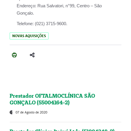
Endereço:
Rua Salvatori, n°99, Centro – São
Gonçalo.
Telefone:
(021) 3715-9600.
NOVAS AQUISIÇÕES
Prestador OFTALMOCLÍNICA SÃO
GONÇALO (55004164-2)
07 de Agosto de 2020