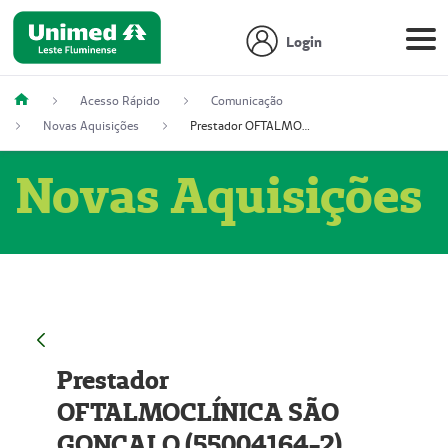
Login
Acesso Rápido
Comunicação
Novas Aquisições
Prestador OFTALMOCLÍNICA SÃO GONÇALO (55004164-2)
Novas Aquisições
Prestador
OFTALMOCLÍNICA SÃO
GONÇALO (55004164-2)