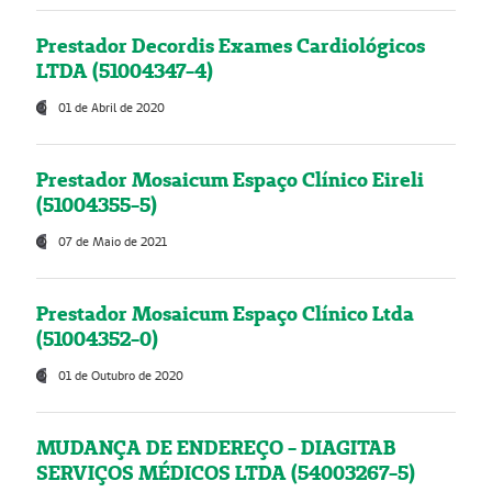
Prestador Decordis Exames Cardiológicos
LTDA (51004347-4)
01 de Abril de 2020
Prestador Mosaicum Espaço Clínico Eireli
(51004355-5)
07 de Maio de 2021
Prestador Mosaicum Espaço Clínico Ltda
(51004352-0)
01 de Outubro de 2020
MUDANÇA DE ENDEREÇO - DIAGITAB
SERVIÇOS MÉDICOS LTDA (54003267-5)