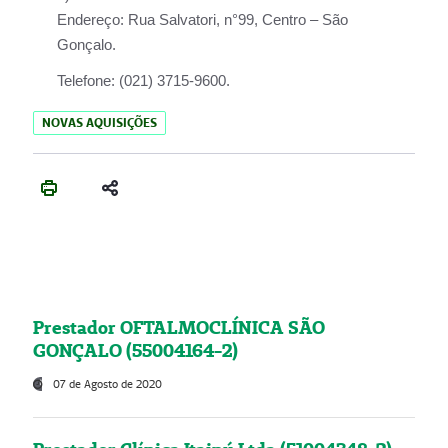
Endereço:
Rua Salvatori, n°99, Centro – São
Gonçalo.
Telefone:
(021) 3715-9600.
NOVAS AQUISIÇÕES
Prestador OFTALMOCLÍNICA SÃO
GONÇALO (55004164-2)
07 de Agosto de 2020