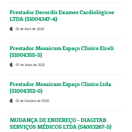
Prestador Decordis Exames Cardiológicos
LTDA (51004347-4)
01 de Abril de 2020
Prestador Mosaicum Espaço Clínico Eireli
(51004355-5)
07 de Maio de 2021
Prestador Mosaicum Espaço Clínico Ltda
(51004352-0)
01 de Outubro de 2020
MUDANÇA DE ENDEREÇO - DIAGITAB
SERVIÇOS MÉDICOS LTDA (54003267-5)