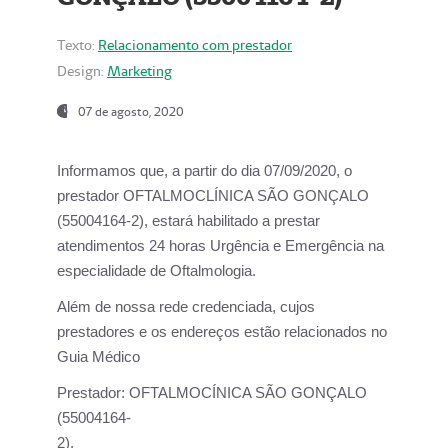
Texto:
Relacionamento com prestador
Design:
Marketing
07 de agosto, 2020
Informamos que, a partir do dia
07/09/2020,
o
prestador OFTALMOCLÍNICA SÃO GONÇALO
(55004164-2), estará habilitado a prestar
atendimentos
24 horas Urgência e Emergência na
especialidade de Oftalmologia.
Além de nossa rede credenciada, cujos
prestadores e os endereços estão relacionados no
Guia Médico
Prestador:
OFTALMOCÍNICA SÃO GONÇALO
(55004164-
2).