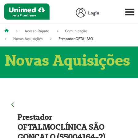
Login
Acesso Rápido
Comunicação
Novas Aquisições
Prestador OFTALMOCLÍNICA SÃO GONÇALO (55004164-2)
Novas Aquisições
Prestador
OFTALMOCLÍNICA SÃO
GONÇALO (55004164-2)