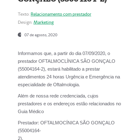
Texto:
Relacionamento com prestador
Design:
Marketing
07 de agosto, 2020
Informamos que, a partir do dia
07/09/2020,
o
prestador OFTALMOCLÍNICA SÃO GONÇALO
(55004164-2), estará habilitado a prestar
atendimentos
24 horas Urgência e Emergência na
especialidade de Oftalmologia.
Além de nossa rede credenciada, cujos
prestadores e os endereços estão relacionados no
Guia Médico
Prestador:
OFTALMOCÍNICA SÃO GONÇALO
(55004164-
2).