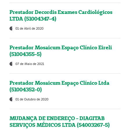
Prestador Decordis Exames Cardiológicos
LTDA (51004347-4)
01 de Abril de 2020
Prestador Mosaicum Espaço Clínico Eireli
(51004355-5)
07 de Maio de 2021
Prestador Mosaicum Espaço Clínico Ltda
(51004352-0)
01 de Outubro de 2020
MUDANÇA DE ENDEREÇO - DIAGITAB
SERVIÇOS MÉDICOS LTDA (54003267-5)