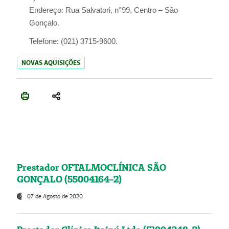
Endereço:
Rua Salvatori, n°99, Centro – São
Gonçalo.
Telefone:
(021) 3715-9600.
NOVAS AQUISIÇÕES
Prestador OFTALMOCLÍNICA SÃO
GONÇALO (55004164-2)
07 de Agosto de 2020