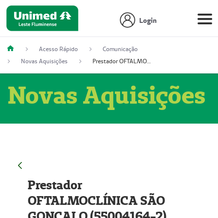
Login
Acesso Rápido
Comunicação
Novas Aquisições
Prestador OFTALMOCLÍNICA SÃO GONÇALO (55004164-2)
Novas Aquisições
Prestador
OFTALMOCLÍNICA SÃO
GONÇALO (55004164-2)