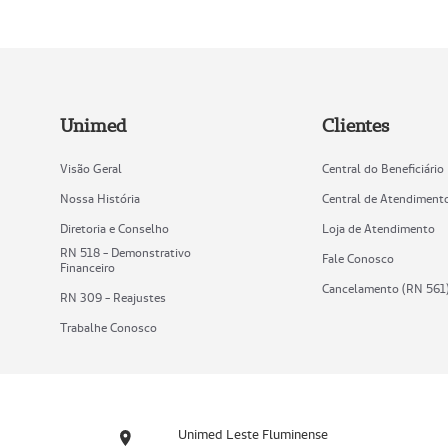
Unimed
Clientes
Visão Geral
Central do Beneficiário
Nossa História
Central de Atendiment
Diretoria e Conselho
Loja de Atendimento
RN 518 - Demonstrativo
Fale Conosco
Financeiro
Cancelamento (RN 561
RN 309 - Reajustes
Trabalhe Conosco
Unimed Leste Fluminense