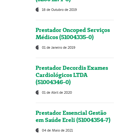
18 de Outubro de 2019
Prestador Oncoped Serviços
Médicos (51004335-0)
01 de Janeiro de 2019
Prestador Decordis Exames
Cardiológicos LTDA
(51004346-0)
01 de Abril de 2020
Prestador Essencial Gestão
em Saúde Ereli (51004354-7)
04 de Maio de 2021