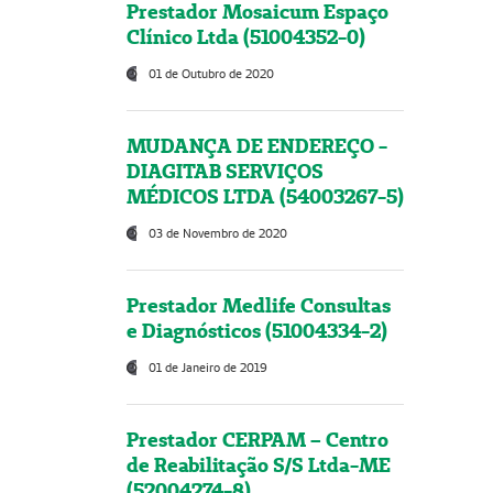
Prestador Mosaicum Espaço
Clínico Ltda (51004352-0)
01 de Outubro de 2020
MUDANÇA DE ENDEREÇO -
DIAGITAB SERVIÇOS
MÉDICOS LTDA (54003267-5)
03 de Novembro de 2020
Prestador Medlife Consultas
e Diagnósticos (51004334-2)
01 de Janeiro de 2019
Prestador CERPAM – Centro
de Reabilitação S/S Ltda-ME
(52004274-8)