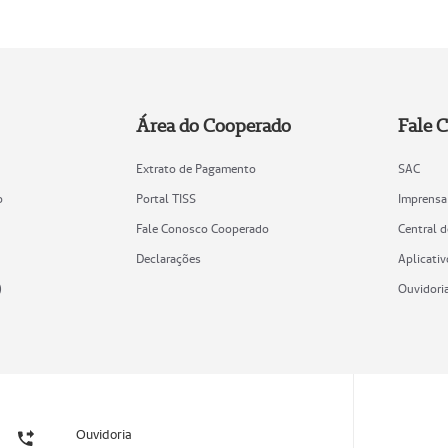
Área do Cooperado
Fale 
Extrato de Pagamento
SAC
o
Portal TISS
Imprensa
Fale Conosco Cooperado
Central 
Declarações
Aplicativ
)
Ouvidori
Ouvidoria