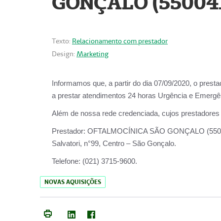
GONÇALO (55004
Texto:
Relacionamento com prestador
Design:
Marketing
Informamos que, a partir do dia
07/09/2020,
o prest
a prestar atendimentos
24 horas Urgência e Emergên
Além de nossa rede credenciada, cujos prestadores
Prestador:
OFTALMOCÍNICA SÃO
Salvatori, n°99, Centro – São Gonçalo.
Telefone:
(021) 3715-9600.
NOVAS AQUISIÇÕES