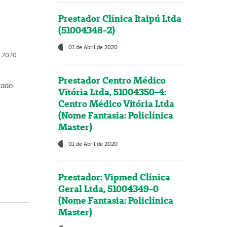
Prestador Clínica Itaipú Ltda
(51004348-2)
01 de Abril de 2020
, 2020
Prestador Centro Médico
tado
Vitória Ltda, 51004350-4:
Centro Médico Vitória Ltda
(Nome Fantasia: Policlínica
Master)
01 de Abril de 2020
Prestador: Vipmed Clínica
Geral Ltda, 51004349-0
(Nome Fantasia: Policlínica
Master)