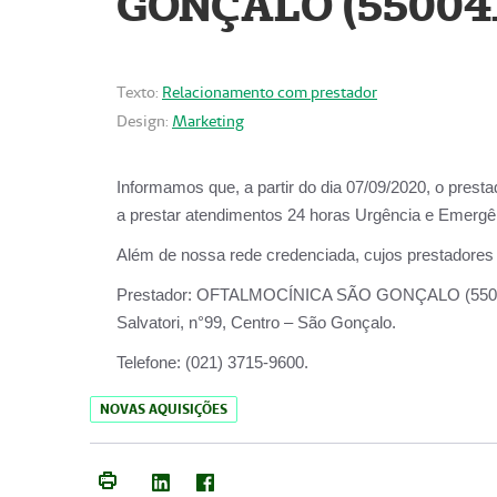
GONÇALO (55004
Texto:
Relacionamento com prestador
Design:
Marketing
Informamos que, a partir do dia
07/09/2020,
o prest
a prestar atendimentos
24 horas Urgência e Emergên
Além de nossa rede credenciada, cujos prestadores
Prestador:
OFTALMOCÍNICA SÃO
Salvatori, n°99, Centro – São Gonçalo.
Telefone:
(021) 3715-9600.
NOVAS AQUISIÇÕES