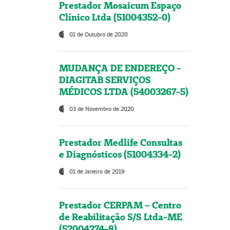
Prestador Mosaicum Espaço
Clínico Ltda (51004352-0)
01 de Outubro de 2020
MUDANÇA DE ENDEREÇO -
DIAGITAB SERVIÇOS
MÉDICOS LTDA (54003267-5)
03 de Novembro de 2020
Prestador Medlife Consultas
e Diagnósticos (51004334-2)
01 de Janeiro de 2019
Prestador CERPAM – Centro
de Reabilitação S/S Ltda-ME
(52004274-8)