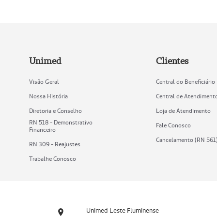
Unimed
Clientes
Visão Geral
Central do Beneficiário
Nossa História
Central de Atendiment
Diretoria e Conselho
Loja de Atendimento
RN 518 - Demonstrativo
Fale Conosco
Financeiro
Cancelamento (RN 561
RN 309 - Reajustes
Trabalhe Conosco
Unimed Leste Fluminense