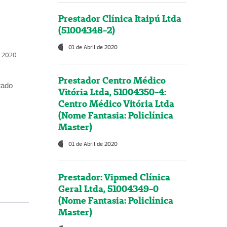
Prestador Clínica Itaipú Ltda
(51004348-2)
01 de Abril de 2020
, 2020
Prestador Centro Médico
tado
Vitória Ltda, 51004350-4:
Centro Médico Vitória Ltda
(Nome Fantasia: Policlínica
Master)
01 de Abril de 2020
Prestador: Vipmed Clínica
Geral Ltda, 51004349-0
(Nome Fantasia: Policlínica
Master)