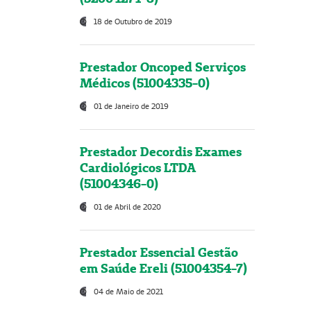
18 de Outubro de 2019
Prestador Oncoped Serviços
Médicos (51004335-0)
01 de Janeiro de 2019
Prestador Decordis Exames
Cardiológicos LTDA
(51004346-0)
01 de Abril de 2020
Prestador Essencial Gestão
em Saúde Ereli (51004354-7)
04 de Maio de 2021