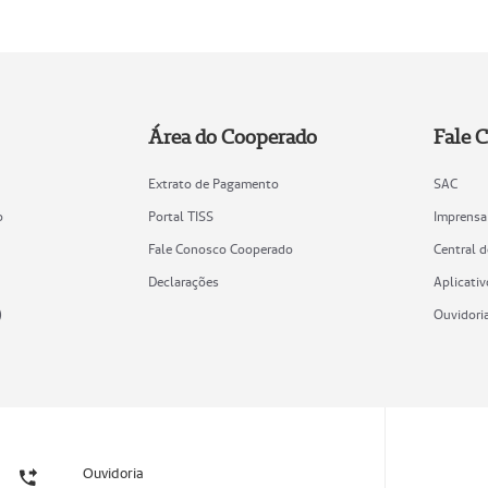
Área do Cooperado
Fale 
Extrato de Pagamento
SAC
o
Portal TISS
Imprensa
Fale Conosco Cooperado
Central 
Declarações
Aplicativ
)
Ouvidori
Ouvidoria