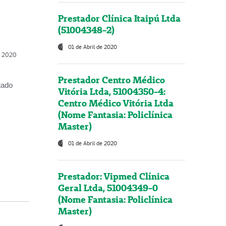
Prestador Clínica Itaipú Ltda
(51004348-2)
01 de Abril de 2020
, 2020
Prestador Centro Médico
tado
Vitória Ltda, 51004350-4:
Centro Médico Vitória Ltda
(Nome Fantasia: Policlínica
Master)
01 de Abril de 2020
Prestador: Vipmed Clínica
Geral Ltda, 51004349-0
(Nome Fantasia: Policlínica
Master)