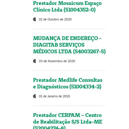
Prestador Mosaicum Espaço
Clínico Ltda (51004352-0)
01 de Outubro de 2020
MUDANÇA DE ENDEREÇO -
DIAGITAB SERVIÇOS
MÉDICOS LTDA (54003267-5)
03 de Novembro de 2020
Prestador Medlife Consultas
e Diagnósticos (51004334-2)
01 de Janeiro de 2019
Prestador CERPAM – Centro
de Reabilitação S/S Ltda-ME
(52004274-8)