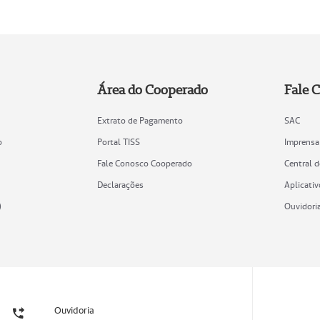
Área do Cooperado
Fale 
Extrato de Pagamento
SAC
o
Portal TISS
Imprensa
Fale Conosco Cooperado
Central 
Declarações
Aplicativ
)
Ouvidori
Ouvidoria