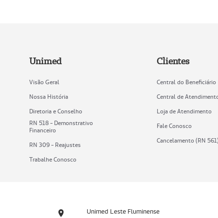
Unimed
Clientes
Visão Geral
Central do Beneficiário
Nossa História
Central de Atendiment
Diretoria e Conselho
Loja de Atendimento
RN 518 - Demonstrativo
Fale Conosco
Financeiro
Cancelamento (RN 561
RN 309 - Reajustes
Trabalhe Conosco
Unimed Leste Fluminense