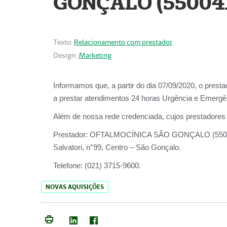
GONÇALO (55004
Texto:
Relacionamento com prestador
Design:
Marketing
Informamos que, a partir do dia
07/09/2020,
o prest
a prestar atendimentos
24 horas Urgência e Emergên
Além de nossa rede credenciada, cujos prestadores
Prestador:
OFTALMOCÍNICA SÃO
Salvatori, n°99, Centro – São Gonçalo.
Telefone:
(021) 3715-9600.
NOVAS AQUISIÇÕES