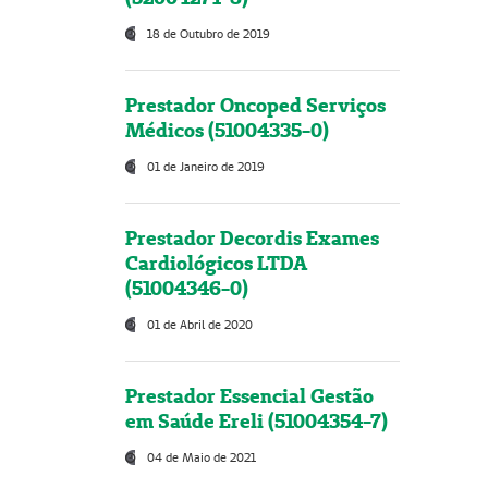
18 de Outubro de 2019
Prestador Oncoped Serviços
Médicos (51004335-0)
01 de Janeiro de 2019
Prestador Decordis Exames
Cardiológicos LTDA
(51004346-0)
01 de Abril de 2020
Prestador Essencial Gestão
em Saúde Ereli (51004354-7)
04 de Maio de 2021