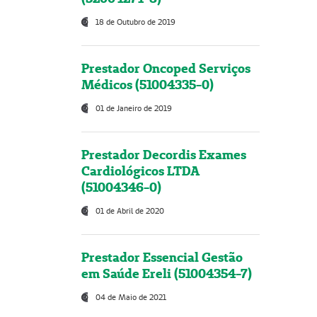
18 de Outubro de 2019
Prestador Oncoped Serviços
Médicos (51004335-0)
01 de Janeiro de 2019
Prestador Decordis Exames
Cardiológicos LTDA
(51004346-0)
01 de Abril de 2020
Prestador Essencial Gestão
em Saúde Ereli (51004354-7)
04 de Maio de 2021