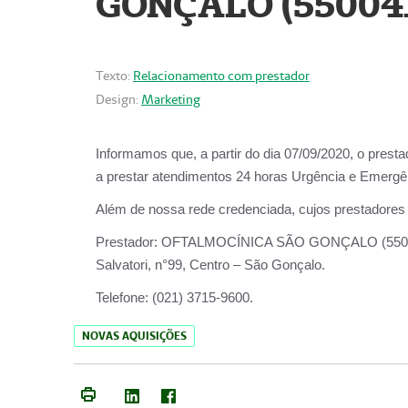
GONÇALO (55004
Texto:
Relacionamento com prestador
Design:
Marketing
Informamos que, a partir do dia
07/09/2020,
o prest
a prestar atendimentos
24 horas Urgência e Emergên
Além de nossa rede credenciada, cujos prestadores
Prestador:
OFTALMOCÍNICA SÃO
Salvatori, n°99, Centro – São Gonçalo.
Telefone:
(021) 3715-9600.
NOVAS AQUISIÇÕES