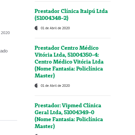
Prestador Clínica Itaipú Ltda
(51004348-2)
01 de Abril de 2020
, 2020
Prestador Centro Médico
tado
Vitória Ltda, 51004350-4:
Centro Médico Vitória Ltda
(Nome Fantasia: Policlínica
Master)
01 de Abril de 2020
Prestador: Vipmed Clínica
Geral Ltda, 51004349-0
(Nome Fantasia: Policlínica
Master)