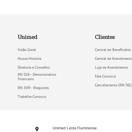
Unimed
Clientes
Visão Geral
Central do Beneficiário
Nossa História
Central de Atendiment
Diretoria e Conselho
Loja de Atendimento
RN 518 - Demonstrativo
Fale Conosco
Financeiro
Cancelamento (RN 561
RN 309 - Reajustes
Trabalhe Conosco
Unimed Leste Fluminense