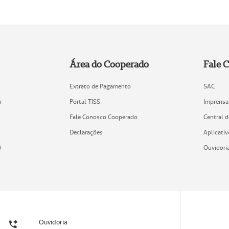
Área do Cooperado
Fale 
Extrato de Pagamento
SAC
o
Portal TISS
Imprensa
Fale Conosco Cooperado
Central 
Declarações
Aplicativ
)
Ouvidori
Ouvidoria