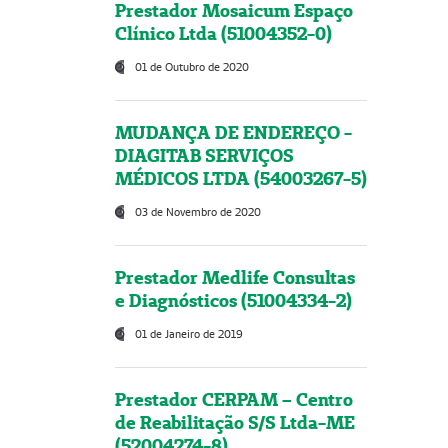
Prestador Mosaicum Espaço
Clínico Ltda (51004352-0)
01 de Outubro de 2020
MUDANÇA DE ENDEREÇO -
DIAGITAB SERVIÇOS
MÉDICOS LTDA (54003267-5)
03 de Novembro de 2020
Prestador Medlife Consultas
e Diagnósticos (51004334-2)
01 de Janeiro de 2019
Prestador CERPAM – Centro
de Reabilitação S/S Ltda-ME
(52004274-8)