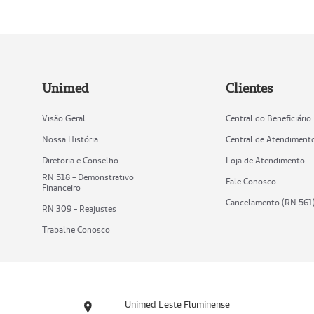
Unimed
Clientes
Visão Geral
Central do Beneficiário
Nossa História
Central de Atendiment
Diretoria e Conselho
Loja de Atendimento
RN 518 - Demonstrativo
Fale Conosco
Financeiro
Cancelamento (RN 561
RN 309 - Reajustes
Trabalhe Conosco
Unimed Leste Fluminense