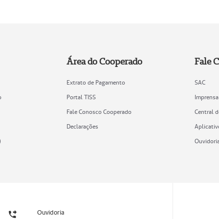
Área do Cooperado
Fale 
Extrato de Pagamento
SAC
o
Portal TISS
Imprensa
Fale Conosco Cooperado
Central 
Declarações
Aplicativ
)
Ouvidori
Ouvidoria