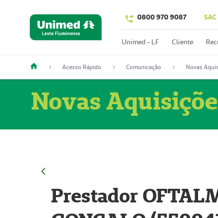
0800 970 9087
SAC
Unimed - LF
Cliente
Rec
Acesso Rápido
Comunicação
Novas Aquis
Novas Aquisiçõe
Prestador OFTAL