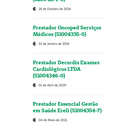
18 de Outubro de 2019
Prestador Oncoped Serviços
Médicos (51004335-0)
01 de Janeiro de 2019
Prestador Decordis Exames
Cardiológicos LTDA
(51004346-0)
01 de Abril de 2020
Prestador Essencial Gestão
em Saúde Ereli (51004354-7)
04 de Maio de 2021