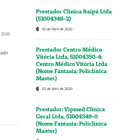
Prestador Clínica Itaipú Ltda
(51004348-2)
01 de Abril de 2020
, 2020
Prestador Centro Médico
tado
Vitória Ltda, 51004350-4:
Centro Médico Vitória Ltda
(Nome Fantasia: Policlínica
Master)
01 de Abril de 2020
Prestador: Vipmed Clínica
Geral Ltda, 51004349-0
(Nome Fantasia: Policlínica
Master)