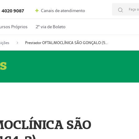
Faça s
Canais de atendimento
4020 9087
ursos Próprios
2º via de Boleto
ições
Prestador OFTALMOCLÍNICA SÃO GONÇALO (55004164-2)
s
MOCLÍNICA SÃO