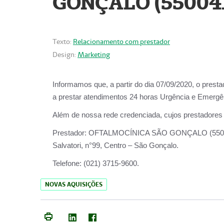
GONÇALO (55004
Texto:
Relacionamento com prestador
Design:
Marketing
Informamos que, a partir do dia
07/09/2020,
o prest
a prestar atendimentos
24 horas Urgência e Emergên
Além de nossa rede credenciada, cujos prestadores
Prestador:
OFTALMOCÍNICA SÃO
Salvatori, n°99, Centro – São Gonçalo.
Telefone:
(021) 3715-9600.
NOVAS AQUISIÇÕES