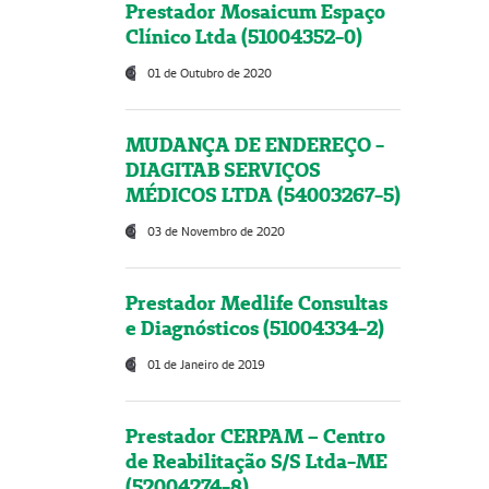
Prestador Mosaicum Espaço
Clínico Ltda (51004352-0)
01 de Outubro de 2020
MUDANÇA DE ENDEREÇO -
DIAGITAB SERVIÇOS
MÉDICOS LTDA (54003267-5)
03 de Novembro de 2020
Prestador Medlife Consultas
e Diagnósticos (51004334-2)
01 de Janeiro de 2019
Prestador CERPAM – Centro
de Reabilitação S/S Ltda-ME
(52004274-8)