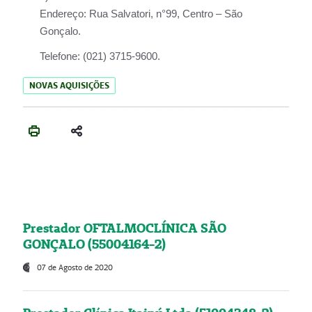
Endereço:
Rua Salvatori, n°99, Centro – São
Gonçalo.
Telefone:
(021) 3715-9600.
NOVAS AQUISIÇÕES
Prestador OFTALMOCLÍNICA SÃO
GONÇALO (55004164-2)
07 de Agosto de 2020