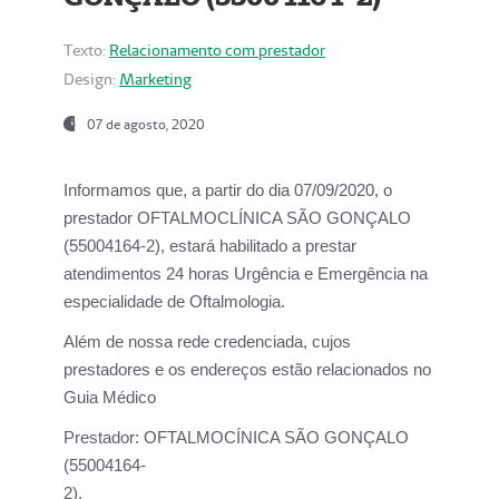
Texto:
Relacionamento com prestador
Design:
Marketing
07 de agosto, 2020
Informamos que, a partir do dia
07/09/2020,
o
prestador OFTALMOCLÍNICA SÃO GONÇALO
(55004164-2), estará habilitado a prestar
atendimentos
24 horas Urgência e Emergência na
especialidade de Oftalmologia.
Além de nossa rede credenciada, cujos
prestadores e os endereços estão relacionados no
Guia Médico
Prestador:
OFTALMOCÍNICA SÃO GONÇALO
(55004164-
2).