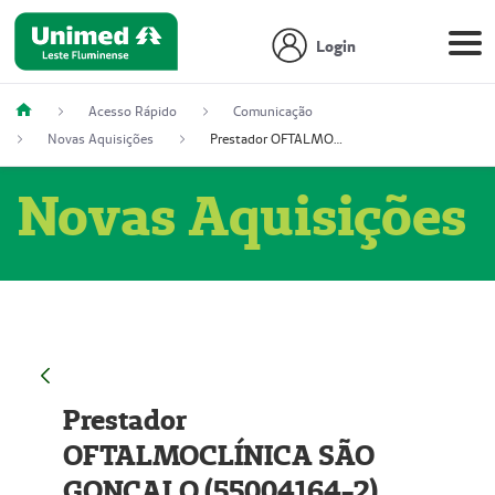
Login
Acesso Rápido
Comunicação
Novas Aquisições
Prestador OFTALMOCLÍNICA SÃO GONÇALO (55004164-2)
Novas Aquisições
Prestador
OFTALMOCLÍNICA SÃO
GONÇALO (55004164-2)