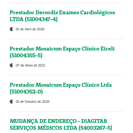
Prestador Decordis Exames Cardiológicos
LTDA (51004347-4)
01 de Abril de 2020
Prestador Mosaicum Espaço Clínico Eireli
(51004355-5)
07 de Maio de 2021
Prestador Mosaicum Espaço Clínico Ltda
(51004352-0)
01 de Outubro de 2020
MUDANÇA DE ENDEREÇO - DIAGITAB
SERVIÇOS MÉDICOS LTDA (54003267-5)